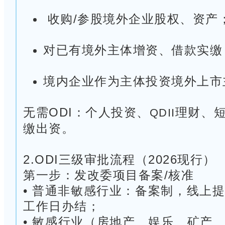
收购/参股境外企业股权、资产
对已有境外主体增资、借款实缴
境内企业作为主体投资境外上市
无需ODI：个人投资、
理财、
QDII
缴出资。
2.ODI三级审批流程（2026现行）
第一步：发改委项目备案/核准
• 普通非敏感行业：备案制，线上提
工作日办结；
• 敏感行业（房地产、娱乐、矿产