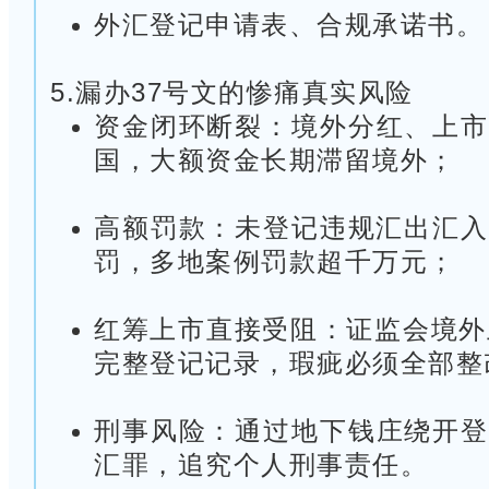
外汇登记申请表、合规承诺书。
5.漏办37号文的惨痛真实风险
资金闭环断裂：境外分红、上市
国，大额资金长期滞留境外；
高额罚款：未登记违规汇出汇入
罚，多地案例罚款超千万元；
红筹上市直接受阻：证监会境外
完整登记记录，瑕疵必须全部整
刑事风险：通过地下钱庄绕开登
汇罪，追究个人刑事责任。