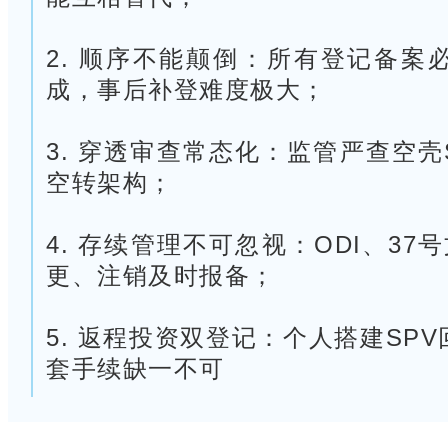
2. 顺序不能颠倒：所有登记备案
成，事后补登难度极大；
3. 穿透审查常态化：监管严查空
空转架构；
4. 存续管理不可忽视：ODI、3
更、注销及时报备；
5. 返程投资双登记：个人搭建SPV
套手续缺一不可