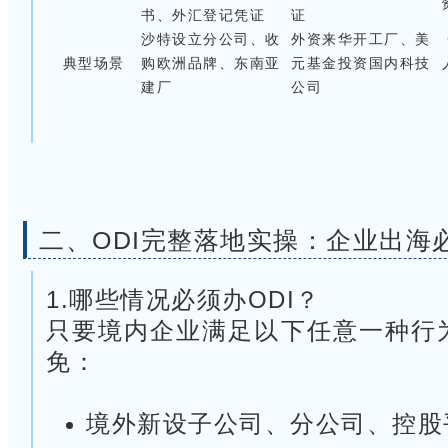
书、外汇登记凭证
证
沙特设立分公司、收
外资来华开工厂、美
典型场景
购欧洲品牌、东南亚
元基金投资国内科技
建厂
公司
二、
ODI完整落地实操：企业出海
1.哪些情况必须办ODI？
只要境内企业满足以下任意一种行
免：
境外新设子公司、分公司、控股