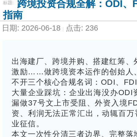
跨境投资合规全解：ODI、F
标题:
指南
日期: 2026-06-18
点击: 236
出海建厂、跨境并购、搭建红筹、
激励……做跨境资本运作的创始人
不开三个核心合规名词：ODI、FD
大量企业踩坑：企业出海没办
ODI
漏做37号文上市受阻、外资入境F
资、利润无法正常汇出，动辄百万
业征信。
本文一次性分清三者边界、完整落