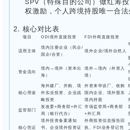
（特殊目的公司）做红筹投
SPV
权激励，个人跨境持股唯一合法
2. 核心对比表
项目
ODI境外直接投资
FDI外商直接投资
境内注册企业（民企/
适用主体
境外企业/境外自然人
国企/合资）
境内→境外（资本出
境外→境内（外资入
资金流向
海）
境）
海外建厂、并购、境
外资来华设厂、收购
核心用途
外实业投资、企业战
国内企业、境外股东
略投资
境内持股
发改委+商务部+外汇
市场监管局+商务部
监管部门
局（银行代办）
+外汇局
境外投资备案通知
外商投资信息报告回
核心凭证
书、企业境外投资证
执、FDI业务登记凭