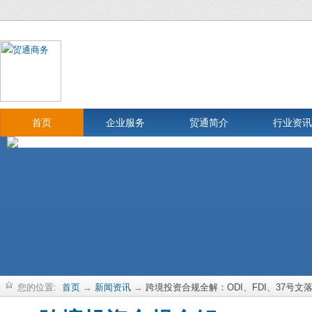
首页
企业服务
贸通简介
行业资讯
您的位置:
首页
→
新闻资讯
→
跨境投资合规全解：ODI、FDI、37号文