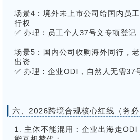
场景4：境外未上市公司给国内员
行权
✅ 办理：员工个人37号文专项登记
场景5：国内公司收购海外同行，
出资
✅ 办理：企业ODI，自然人无需37
六、
2026跨境合规核心红线（务
1. 主体不能混用：企业出海走OD
能互相替代；