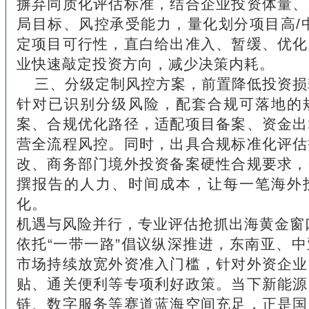
摒弃同质化评估标准，结合企业投资体量、
局目标、风控承受能力，量化划分项目高/
定项目可行性，直白给出准入、暂缓、优化
业快速敲定投资方向，减少决策内耗。
三、分级定制风控方案，前置降低投资损
针对已识别分级风险，配套合规可落地的
案、合规优化路径，适配项目备案、资金出
营全流程风控。同时，出具合规标准化评估
改、商务部门境外投资备案硬性合规要求，
撰报告的人力、时间成本，让每一笔海外
化。
机遇与风险并行，专业评估抢抓出海黄金窗
依托“一带一路”倡议纵深推进，东南亚、
市场持续放宽外资准入门槛，针对外资企业
贴、通关便利等专项利好政策。当下新能源
链、数字服务等赛道蓝海空间充足，正是国