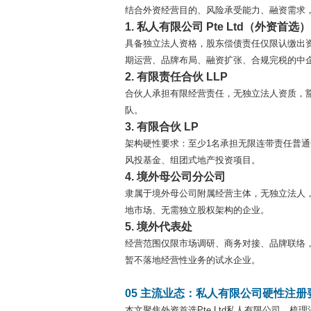
结合外资经营目的、风险承受能力、融资需求，
1. 私人有限公司 Pte Ltd（外资首选）
具备独立法人资格，股东偿债责任仅限认缴出
期运营、品牌布局、融资扩张、合规完税的中企
2. 有限责任合伙 LLP
合伙人承担有限经营责任，无独立法人资质，
队。
3. 有限合伙 LP
架构硬性要求：至少1名承担无限连带责任普通
风投基金、组团式地产投资项目。
4. 境外母公司分公司
隶属于境外母公司附属经营主体，无独立法人
地市场、无需独立股权架构的企业。
5. 境外代表处
经营范围仅限市场调研、商务对接、品牌联络
暂不落地经营性业务的试水企业。
05 主流业态：私人有限公司硬性注册
本文聚焦外资首选Pte Ltd私人有限公司，梳