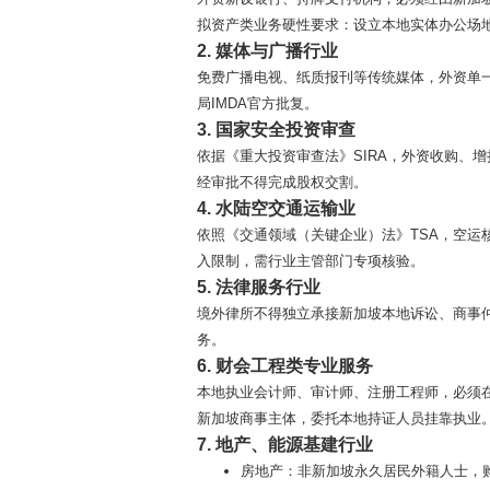
拟资产类业务硬性要求：设立本地实体办公场
2. 媒体与广播行业
免费广播电视、纸质报刊等传统媒体，外资单
局IMDA官方批复。
3. 国家安全投资审查
依据《重大投资审查法》SIRA，外资收购、
经审批不得完成股权交割。
4. 水陆空交通运输业
依照《交通领域（关键企业）法》TSA，空
入限制，需行业主管部门专项核验。
5. 法律服务行业
境外律所不得独立承接新加坡本地诉讼、商事
务。
6. 财会工程类专业服务
本地执业会计师、审计师、注册工程师，必须在
新加坡商事主体，委托本地持证人员挂靠执业
7. 地产、能源基建行业
房地产：非新加坡永久居民外籍人士，购