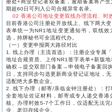
册处+商业登记署双备案，逾期备案将产生
期超60日可列入公司合规异常名录。
02 香港公司地址变更双线办理流程、时
目前香港公司注册处开放线上、线下两大变
表单统一为NR1地址变更通知书，双线效
选，持牌秘书可全流程代办。
（一）变更申报两大路径对比
1. 线上办理（主流首选）：注册企业专属
地址合规资质、上传NR1签字表单+新版
确权→提交双部门备案→申领电子备案回执
日，支持同步勾选更新商业登记证地址，无
适配绝大多数企业。
2. 线下办理（邮寄/亲临金钟注册处）：打
全套地址佐证材料，邮寄或专人递交香港
核。办理时效5-7个工作日，仅适配无法
业、老旧存续企业。