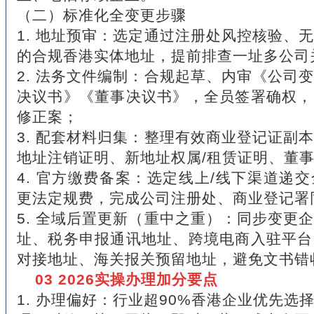
（二）标准化全变更步骤
1. 地址预审：选定通过注册处风控核验、
的合规香港实体地址，提前排查一址多公司
2. 法务文件编制：合规起草、内审《公司
决议书》《董事决议书》，全员签署确权，
修正案；
3. 配套材料归集：整理有效商业登记证副
地址注销证明、新地址权属/租赁证明、董
4. 官方缴费备案：选定线上/线下渠道递
更法定规费，完成公司注册处、商业登记署
5. 全域后置更新（重中之重）：同步变更
址、税务申报通讯地址、跨境电商入驻平台
对接地址、海关报关预留地址，避免文书错
03 2026实操办理加分要点
1. 办理偏好：行业超90%香港企业优先选