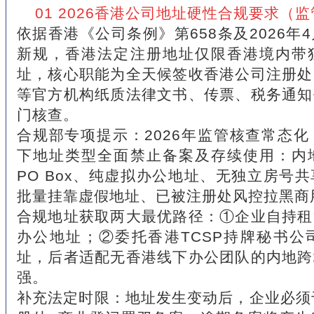
01 2026香港公司地址硬性合规要求（
依据香港《公司条例》第658条及2026年
新规，香港法定注册地址仅限香港境内带
址，核心职能为全天候签收香港公司注册处
等官方机构纸质法律文书、传票、税务通知
门核查。
合规部专项提示：2026年监管核查常态
下地址类型全面禁止备案及存续使用：内
PO Box、纯虚拟办公地址、无独立房号
批量挂靠虚假地址、已被注册处风控拉黑商
合规地址获取两大最优路径：①企业自持租
办公地址；②委托香港TCSP持牌秘书公
址，后者适配无香港线下办公团队的内地跨
强。
补充法定时限：地址发生变动后，企业必须