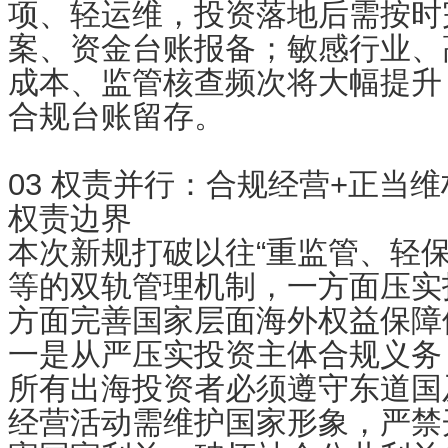
项、轻运维，投资落地后需按时
案、资金台账报备；敏感行业、
成本、监管核查频次将大幅提升
合规台账留存。
03 权责并行：合规经营+正当
权责边界
本次新规打破以往“重监管、轻保
等的双轨管理机制，一方面压实
方面完善国家层面海外权益保障
一是从严压实投资主体合规义务
所有出海投资者必须遵守东道国
经营活动需维护国家形象，严禁