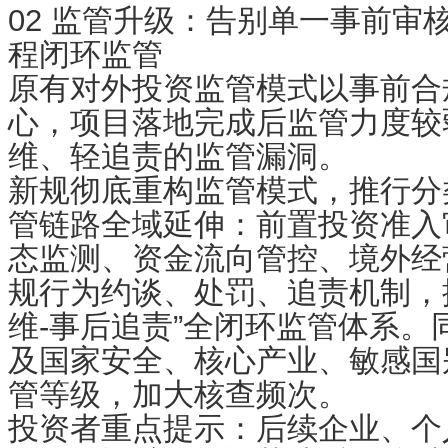
02 监管升级：告别单一事前审
程闭环监管
原有对外投资监管模式以
事前合
心，项目落地完成后监管力度较
维、轻追责的监管漏洞。
新规彻底重构监管模式，推行
分
管链路全域延伸：前置投资准入
态监测、资金流向管控、境外经
规行为约谈、处罚、追责机制，搭
维-事后追责”全闭环监管体系。
及国家安全、核心产业、敏感国
管等级，加大核查频次。
投资者重点提示
：后续企业、个