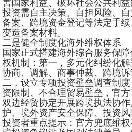
害国家利益、破坏社会公共利益
投资需自主决策、自担风险、自
备案、跨境资金登记等法定手续
变造备案材料。
二是健全制度化海外维权体系
国家正式搭建海外综合服务保障
权机制：第一，多元化纠纷化解
协商、调解、商事仲裁、跨境诉
二，设立专项投资壁垒调查制度
资限制、不合理贸易壁垒，官方
双边经贸协定开展跨境执法协作
护、境外资产安全保障、投资风
投资者重点提示
：官方兜底维权