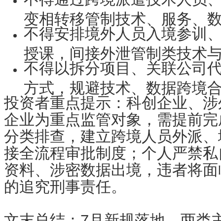
变相转移管制技术、服务、
不得安排境外人员入境参训
授课，间接外泄管制类技术
不得以拆分项目、关联公司
方式，规避技术、数据跨境
投资者重点提示
：科创企业、涉
企业为重点监管对象，需提前完
分类排查，建立跨境人员外派、
接全流程审批制度；个人严禁私
资料、涉密数据出境，违者将面
的追究刑事责任。
文末总结：7月新规落地，两类