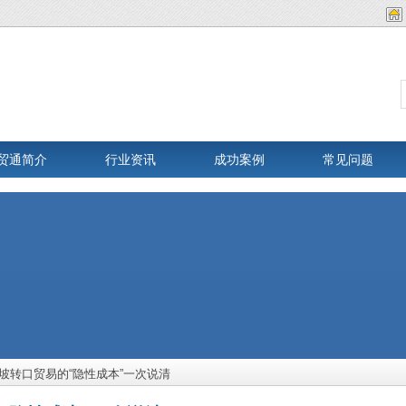
贸通简介
行业资讯
成功案例
常见问题
坡转口贸易的“隐性成本”一次说清