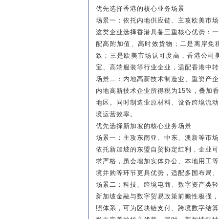
优先选择香港的核心业务场景
场景一：依托内地供应链、主攻欧美市场
这类企业选择香港具备三重核心优势：
配高附加值、高时效货物；二是离岸免
致；三是欧美市场认可度高，香港公司
宝、高端服装等行业企业，适配香港中转
场景二：内地高新技术制造业、重资产企
内地高新技术企业所得税为15%，叠加
地区。同时制造业原材料、设备跨境流
境运营效率。
优先选择新加坡的核心业务场景
场景一：主攻东南亚、中东、澳新等市场
依托新加坡的东盟自贸协定红利，企业
求严格，虽会增加实体办公、本地用工
境并购等环节更具优势，适配多国布局、
场景二：科技、跨境电商、数字资产类轻
新加坡金融与数字贸易政策前瞻性极强
照体系，可为区块链支付、跨境数字结