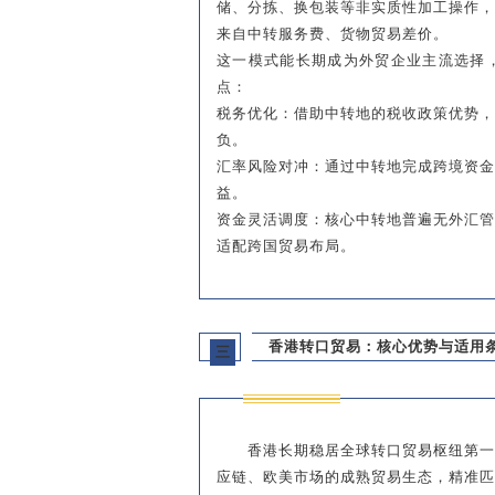
储、分拣、换包装等非实质性加工操作
来自中转服务费、货物贸易差价。
这一模式能长期成为外贸企业主流选择
点：
税务优化：借助中转地的税收政策优势
负。
汇率风险对冲：通过中转地完成跨境资
益。
资金灵活调度：核心中转地普遍无外汇
适配跨国贸易布局。
香港转口贸易：核心优势与适用
三
香港长期稳居全球转口贸易枢纽第
应链、欧美市场的成熟贸易生态，精准匹