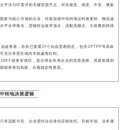
接太平洋与印度洋的关键贸易节点，对东南亚、南亚、中东、澳新
盟国家为核心市场的企业，经新加坡中转的海运时效更快、物流成
化水平全球领先，货物转运效率顶尖，适配高频次、大批量的跨境
远超香港，目前已签署27个自由贸易协定，包含CPTPP等高标
可充分享受区域内关税减免红利。
100个税务管辖区，是全球化布局企业的优质选择。其政策规则
国税务筹划风险，合规稳定性更高。
中转地决策逻辑
，只有适配与否。企业需结合自身供应链依托、目标市场、业务属