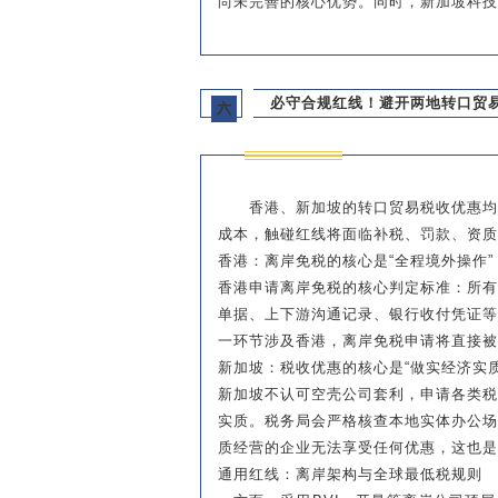
尚未完善的核心优势。同时，新加坡科技
必守合规红线！避开两地转口贸
六
香港、新加坡的转口贸易税收优惠
成本，触碰红线将面临补税、罚款、资质
香港：离岸免税的核心是“全程境外操作”
香港申请离岸免税的核心判定标准：所
单据、上下游沟通记录、银行收付凭证
一环节涉及香港，离岸免税申请将直接被
新加坡：税收优惠的核心是“做实经济实质
新加坡不认可空壳公司套利，申请各类
实质。税务局会严格核查本地实体办公
质经营的企业无法享受任何优惠，这也是
通用红线：离岸架构与全球最低税规则