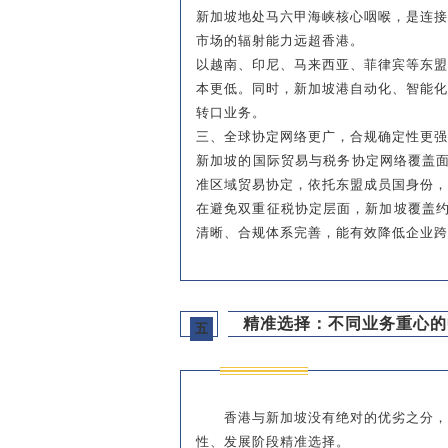
新加坡地处马六甲海峡核心咽喉，是连
市场的辐射能力远超香港。
以越南、印尼、马来西亚、菲律宾等东
本更低。同时，新加坡港自动化、智能
转口业务。
三、全球协定网络更广，合规确定性更强
新加坡的国际贸易与税务协定网络覆盖面
准区域贸易协定，依托东盟成员国身份，
在避免双重征税协定层面，新加坡覆盖约
清晰、合规体系完善，能有效降低企业跨
精准选择：不同业务重心的
五
香港与新加坡没有绝对的优劣之分
性、发展阶段精准选择。