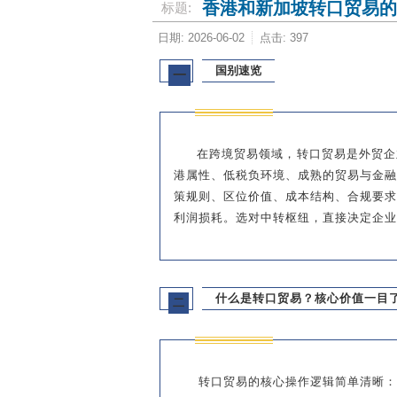
香港和新加坡转口贸易的
标题:
日期: 2026-06-02
点击: 397
国别速览
一
在跨境贸易领域，转口贸易是外贸企
港属性、低税负环境、成熟的贸易与金
策规则、区位价值、成本结构、合规要
利润损耗。选对中转枢纽，直接决定企业
什么是转口贸易？核心价值一目
二
转口贸易的核心操作逻辑简单清晰