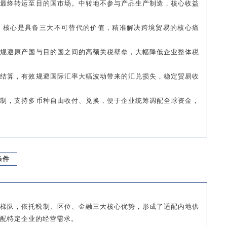
，最终转运至目的国市场。中转地不参与产品生产制造，核心收益
，核心是具备三大不可替代的价值，精准解决跨境贸易的核心痛
，规避原产国与目的国之间的高额关税壁垒，大幅降低企业整体税
金结算，有效规避国际汇率大幅波动带来的汇兑损失，稳定贸易收
管制，支持多币种自由收付、兑换，便于企业统筹调配全球资金，
条件
一梯队，依托税制、区位、金融三大核心优势，形成了适配内地供
配特定企业的经营需求。