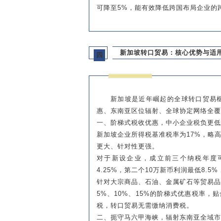
可降至5%，能有效降低跨国布局企业的
新加坡转口贸易：核心优势与适
四
新加坡是近年崛起的全球转口贸易
惠、东南亚区位辐射、全球协定网络全覆
一、阶梯式税收优惠，中小企业税负更低
新加坡企业所得税基准税率为17%，略高
更大、针对性更强。
对于新设企业，成立前三个纳税年度
4.25%，第二个10万新币利润最低8.
针对大宗商品、石油、金属矿石等贸易
5%、10%、15%的阶梯式优惠税率
税，转口贸易无需缴纳消费税。
二、扼守马六甲海峡，辐射东南亚全域市