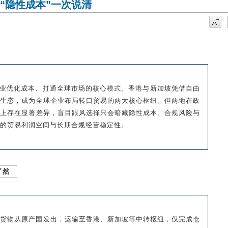
“隐性成本”一次说清
业优化成本、打通全球市场的核心模式。香港与新加坡凭借自由
融生态，成为全球企业布局转口贸易的两大核心枢纽。但两地在政
求上存在显著差异，盲目跟风选择只会暗藏隐性成本、合规风险与
的贸易利润空间与长期合规经营稳定性。
了然
：货物从原产国发出，运输至香港、新加坡等中转枢纽，仅完成仓