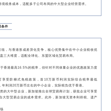
跨境税务成本，适配多子公司布局的中大型企业经营需求。
用条件
枢纽，与香港形成差异化竞争，核心优势集中在中小企业税收优
盖三大维度，适配全球化、东盟区域化贸易布局。
于香港最高16.5%的税率，但针对不同体量企业的优惠政策力度
可享受阶梯式免税政策，首10万新币利润实际综合税率最低
5%，年利润20万新币左右的中小企业，实际税负优于香港。
品类的大中型企业，新加坡推出全球贸易商计划，获批企业可享受
，贴合大型贸易企业的成本需求。此外，新加坡无资本利得税、遗产
场