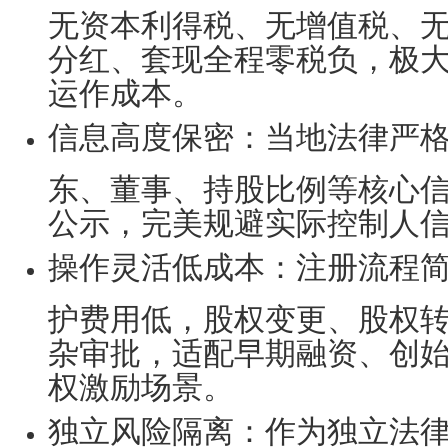
无资本利得税、无增值税、
分红、套现全程零税负，极
运作成本。
信息高度保密
：当地法律严
东、董事、持股比例等核心
公示，完美规避实际控制人
操作灵活低成本
：注册流程
护费用低，股权变更、股权
杂审批，适配早期融资、创
权激励场景。
独立风险隔离
：作为独立法