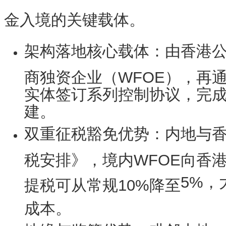
金入境的关键载体。
架构落地核心载体
：由香港
商独资企业（WFOE），再通
实体签订系列控制协议，完成
建。
双重征税豁免优势
：内地与
税安排》，境内WFOE向香
5%
，
提税可从常规10%降至
成本。