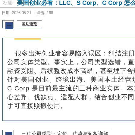
美国创业必看：LLC、S Corp、C Corp
标题:
日期: 2026-05-21
点击: 168
国别速览
一
很多出海创业者容易陷入误区：纠结注册
公司实体类型。事实上，公司类型选错，直
融资受阻、后续整改成本高昂，甚至埋下合
针对美国创业、跨境出海、美国本土经营场景，
C Corp 是目前最主流的三种商业实体。
心差异、优缺点、适配人群，结合创业不同
手可直接照搬使用。
三种公司类型：定位、优势与短板详解