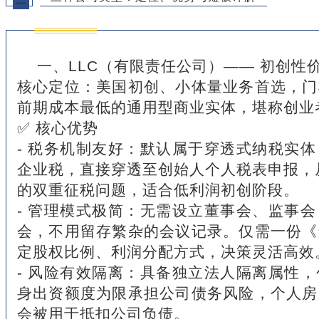
二
一、LLC（有限责任公司）—— 初创性
核心定位：美国初创、小体量业务首选，门
前期成本最低的通用型商业实体，堪称创业者
✅ 核心优势
- 税务机制友好：默认属于穿透式纳税实
企业税，直接穿透至创始人个人税表申报，从根
的双重征税问题，适合低利润初创阶段。
- 管理模式极简：无需设立董事会、监事
会，不用留存繁杂的会议记录。仅需一份《
定股权比例、利润分配方式，决策灵活高效
- 风险有效隔离：具备独立法人隔离属性
身出资额度为限承担公司债务风险，个人房
会被用于抵扣公司负债。