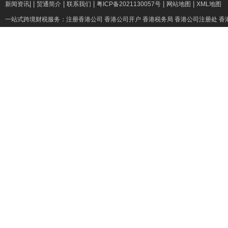
|
|
|
|
|
|
新闻资讯
贸通简介
联系我们
粤ICP备2021130057号
网站地图
XML地图
一站式跨境财税服务：
注册香港公司
香港公司开户
香港税务局
香港公司注册处
香