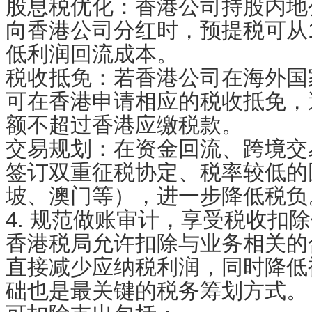
股息税优化：香港公司持股内地公
向香港公司分红时，预提税可从1
低利润回流成本。
税收抵免：若香港公司在海外国
可在香港申请相应的税收抵免，
额不超过香港应缴税款。
交易规划：在资金回流、跨境交
签订双重征税协定、税率较低的
坡、澳门等），进一步降低税负
4. 规范做账审计，享受税收扣
香港税局允许扣除与业务相关的
直接减少应纳税利润，同时降低
础也是最关键的税务筹划方式。