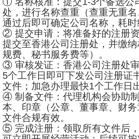
① 名称核准：提交1-3个备选
处，进行名称查重（查重无重名
通过后即可确定公司名称，耗时约
② 提交申请：将准备好的注册
提交至香港公司注册处，并缴纳
规费、秘书服务费等）。
③ 审核发证：香港公司注册处审
5个工作日即可下发公司注册证
文件；加急办理最快1个工作日
④ 制备文件：代理机构会协助
本、印章（公章、董事章、财务
文件合规有效。
⑤ 完成注册：领取所有文件后
可立即开展经营活动；后续可按