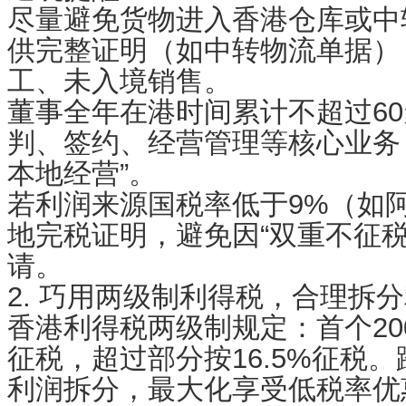
尽量避免货物进入香港仓库或中
供完整证明（如中转物流单据）
工、未入境销售。
董事全年在港时间累计不超过6
判、签约、经营管理等核心业务
本地经营”。
若利润来源国税率低于9%（如
地完税证明，避免因“双重不征税
请。
2. 巧用两级制利得税，合理拆
香港利得税两级制规定：首个200
征税，超过部分按16.5%征税
利润拆分，最大化享受低税率优