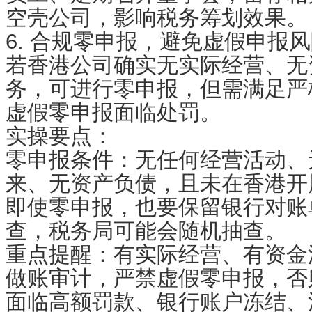
空壳公司，影响税务筹划效果。
6. 合规零申报，避免虚假申报
若香港公司确实无实际经营、无
务，可进行零申报，但需满足严
虚假零申报面临处罚。
实操要点：
零申报条件：无任何经营活动、
来、无资产负债，且未在香港开
即使零申报，也要保留银行对账
查，税务局可能会随机抽查。
重点提醒：有实际经营、有资金
做账审计，严禁虚假零申报，否
面临高额罚款、银行账户冻结、