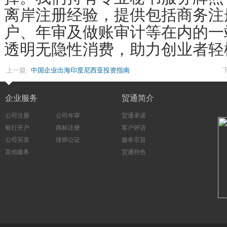
离岸注册经验，提供包括商务注
户、年审及做账审计等在内的一
透明无隐性消费，助力创业者轻
上一篇:
中国企业出海印度尼西亚投资指南
企业服务
贸通简介
公司注册
公司年审
贸通承诺
银行开户
商标注册
客户评语
公司买卖
律师公证
服务宗旨
其他服务
贸通特色