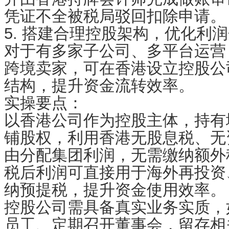
凭证不全被税局驳回扣除申请。
5. 搭建合理控股架构，优化利
对于有多家子公司、多平台运营
跨境卖家，可在香港设立控股公
结构，提升资金流转效率。
实操要点：
以香港公司作为控股主体，持有
铺股权，利用香港无股息税、无
由分配集团利润，无需缴纳额外
税后利润可直接用于海外再投资
纳预提税，提升资金使用效率。
控股公司需具备真实业务实质，
员工、定期召开董事会，留存相