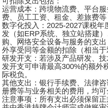
可扣除支出包括：
运营成本：跨境物流费、平台服
费、员工工资、租金、差旅费等
数字化投入：2025-2027课
发（如ERP系统、独立站搭建
购、网络安全设备与服务的支出
外享受同等金额的扣除（相当于
研发开支：若涉及产品研发、技
发开支可申请最高300%的额外
际税负。
其他支出：银行手续费、法律咨
册费等与业务相关的费用，均可
注意事项：所有支出必须保留正
并由香港持牌会计师完成做账审