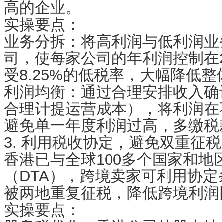
高的企业。
实操要点：
业务分拆：将高利润与低利润业
司，使每家公司的年利润控制在2
受8.25%的低税率，大幅降低
利润均衡：通过合理安排收入确
合理计提运营成本），将利润在
避免单一年度利润过高，多缴税
3. 利用税收协定，避免双重征税
香港已与全球100多个国家和地
（DTA），跨境卖家可利用协
被两地重复征税，降低跨境利润
实操要点：