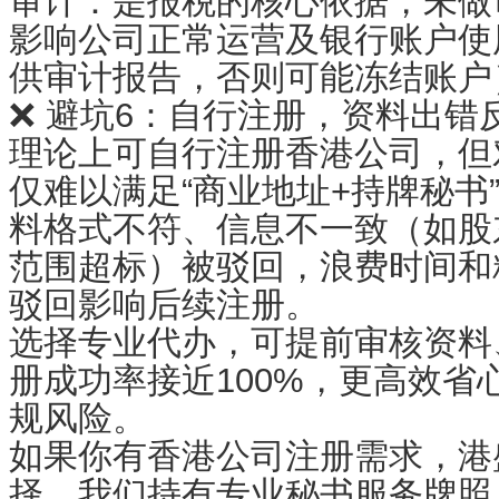
审计：是报税的核心依据，未做
影响公司正常运营及银行账户使
供审计报告，否则可能冻结账户
❌ 避坑6：自行注册，资料出错
理论上可自行注册香港公司，但
仅难以满足“商业地址+持牌秘书
料格式不符、信息不一致（如股
范围超标）被驳回，浪费时间和
驳回影响后续注册。
选择专业代办，可提前审核资料
册成功率接近100%，更高效省
规风险。
如果你有香港公司注册需求，港
择。我们持有专业秘书服务牌照（