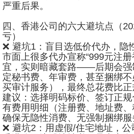
严重后果。
四、香港公司的六大避坑点（20
亏）
❌ 避坑1：盲目选低价代办，隐
市面上很多代办宣称“999元注
宜，实则暗藏套路——后期会强
定秘书费、年审费，甚至捆绑不
买审计服务），最终总花费比正规
建议：选择明码标价、签订正规
有费用明细（注册费、地址费、
确保无隐性消费、无强制捆绑服
❌ 避坑2：用虚假/住宅地址，