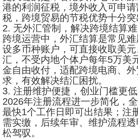
港的利润征税，境外收入可申请
税，跨境贸易的节税优势十分突
2. 无外汇管制，解决跨境结算
跨境运营中，外汇结算是常见难
设多币种账户，可直接收取美元
汇，不受内地个体户每年5万美
金自由收付，适配跨境电商、外
求，有效解决结汇困扰。
3. 注册维护便捷，创业门槛更低
2026年注册流程进一步简化，
最快1个工作日即可出结果；注
需实缴，后续年审、维护流程透
松驾驭。