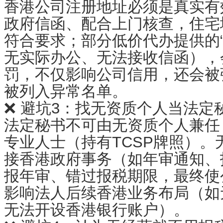
香港公司注册地址必须是真实有
政府信函、配合上门核查，住宅
符合要求；部分低价代办提供的“
无实际办公、无法接收信函），
罚，不仅影响公司信用，还会被
被列入异常名单。
❌ 避坑3：找无资质个人当法定
法定秘书不可由无资质个人兼任
专业人士（持有TCSP牌照）
接香港政府事务（如年审通知、
报年审、错过报税期限，最终使
影响法人后续香港业务布局（如
无法开设香港银行账户）。