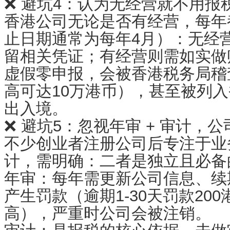
❌ 避坑4：认为无经营就不用报
香港公司无论是否有经营，每年
止日期通常为每年4月）：无经
留相关凭证；有经营则需如实做
虚假零申报，会被香港税务局稽
高可达10万港币），甚至被列
出入境。
❌ 避坑5：忽视年审 + 审计，
不少创业者注册公司后专注于业
计，需明确：二者是独立且必备
年审：每年需更新公司信息、续
产生罚款（逾期1-30天罚款20
高），严重时公司会被注销。