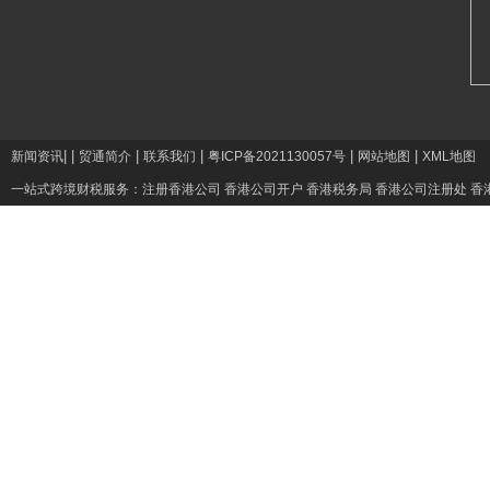
|
|
|
|
|
|
新闻资讯
贸通简介
联系我们
粤ICP备2021130057号
网站地图
XML地图
一站式跨境财税服务：
注册香港公司
香港公司开户
香港税务局
香港公司注册处
香