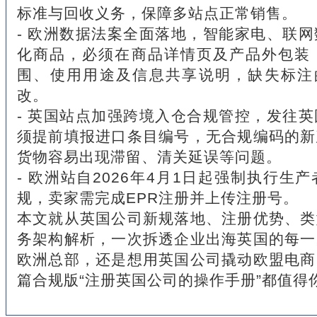
标准与回收义务，保障多站点正常销售。
- 欧洲数据法案全面落地，智能家电、联
化商品，必须在商品详情页及产品外包装
围、使用用途及信息共享说明，缺失标注的 L
改。
- 英国站点加强跨境入仓合规管控，发往
须提前填报进口条目编号，无合规编码的新
货物容易出现滞留、清关延误等问题。
- 欧洲站自2026年4月1日起强制执行生
规，卖家需完成EPR注册并上传注册号。
本文就从英国公司新规落地、注册优势、类
务架构解析，一次拆透企业出海英国的每一
欧洲总部，还是想用英国公司撬动欧盟电商
篇合规版“注册英国公司的操作手册”都值得