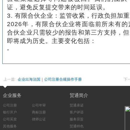
证，避免反复提交带来的时间延误。
3. 有限合伙企业：监管收紧，行政负担加重
2026年，有限合伙企业将面临前所未有
合伙企业只需较少的报告和第三方支持，但
即将成为历史。主要变化包括：
-
上一篇:
企业出海法国｜公司注册合规操作手册
下一
企业服务
贸通简介
公司注册
公司年审
贸通承诺
银行开户
商标注册
客户评语
公司买卖
律师公证
服务宗旨
其他服务
贸通特色