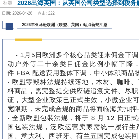
2026出海英国：从英国公司类型选择到税务
标题:
日期: 2026-04-28
点击: 222
2026年亚马逊欧洲（欧盟、英国）站点新规汇总
一
- 1月5日欧洲多个核心品类迎来佣金下
动户外等二十余类目佣金比例小幅下降
件 FBA 配送费用整体下调，中小体积商
- 欧盟零毁林法规持续落地，木材、咖啡
料商品，需完整提交供应链追溯文件、尽职
证，大型企业政策已正式生效，小微企业可
宽限期，未完成合规的商品将面临海关扣押
- 全新欧盟包装法规，将于 8 月 12 日
国包装法规，泛欧运营卖家需统一履行生
国、意大利、西班牙、荷兰五国完成包装回