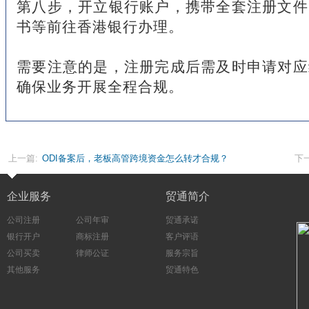
第八步，开立银行账户，携带全套注册文件
书等前往香港银行办理。
需要注意的是，注册完成后需及时申请对应
确保业务开展全程合规。
上一篇:
ODI备案后，老板高管跨境资金怎么转才合规？
下
企业服务
贸通简介
公司注册
公司年审
贸通承诺
银行开户
商标注册
客户评语
公司买卖
律师公证
服务宗旨
其他服务
贸通特色