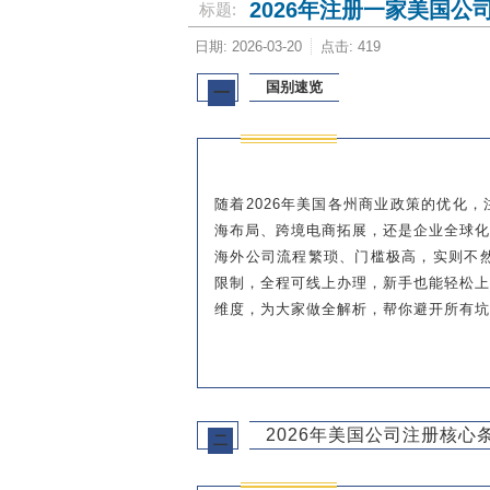
2026年注册一家美国公
标题:
日期: 2026-03-20
点击: 419
国别速览
一
随着2026年美国各州商业政策的优化
海布局、跨境电商拓展，还是企业全球
海外公司流程繁琐、门槛极高，实则不然
限制，全程可线上办理，新手也能轻松
维度，为大家做全解析，帮你避开所有坑
2026年美国公司注册核心
二