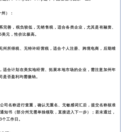
个州）：
体系完善，税负较低，无销售税，适合各类企业，尤其是有融资、
75美元，性价比极高。
，无州所得税、无特许经营税，适合个人注册、跨境电商，后期维
阔，适合计划在美实地经营、拓展本地市场的企业，需注意加州年
公司是否盈利均需缴纳。
的公司名称进行查重，确认无重名、无敏感词汇后，提交名称核准
准通知书（部分州无需单独领取，直接进入下一步）；若未通过，
3个工作日。