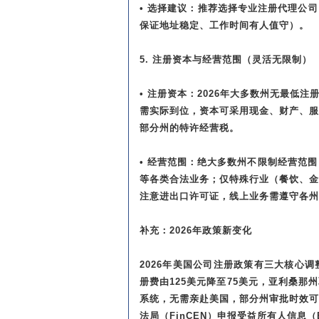
• 选择建议：推荐选择专业注册代理公
保证地址稳定、工作时间有人值守）。
5. 注册资本与经营范围（灵活无限制）
• 注册资本：2026年大多数州无最低注
需实际到位，资本可采用现金、财产、
部分州的特许经营税。
• 经营范围：绝大多数州不限制经营范
等各类合法业务；仅特殊行业（餐饮、
注意进出口许可证，线上业务需遵守各州
补充：2026年政策新变化
2026年美国公司注册政策有三大核心
册费由125美元降至75美元，亚利桑
系统，无需亲赴美国，部分州审批时效
法局（FinCEN）申报受益所有人信息