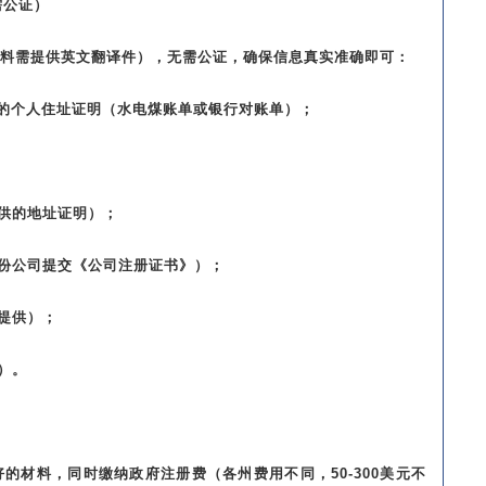
需公证）
料需提供英文翻译件），无需公证，确保信息真实准确即可：
内的个人住址证明（水电煤账单或银行对账单）；
提供的地址证明）；
股份公司提交《公司注册证书》）；
提供）；
）。
的材料，同时缴纳政府注册费（各州费用不同，50-300美元不