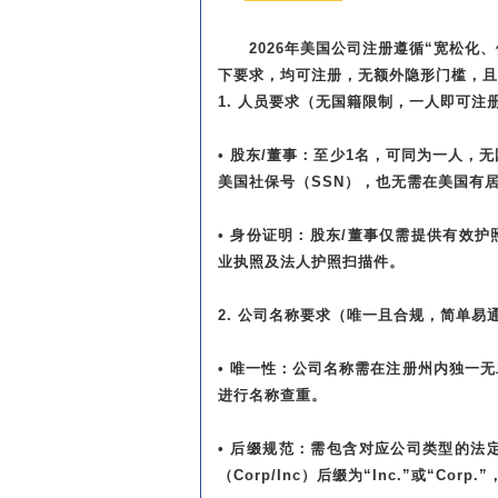
2026年美国公司注册遵循“宽松化
下要求，均可注册，无额外隐形门槛，且
1. 人员要求（无国籍限制，一人即可注
• 股东/董事：至少1名，可同为一人，
美国社保号（SSN），也无需在美国有
• 身份证明：股东/董事仅需提供有效
业执照及法人护照扫描件。
2. 公司名称要求（唯一且合规，简单易
• 唯一性：公司名称需在注册州内独一
进行名称查重。
• 后缀规范：需包含对应公司类型的法定
（Corp/Inc）后缀为“Inc.”或“Corp.”，