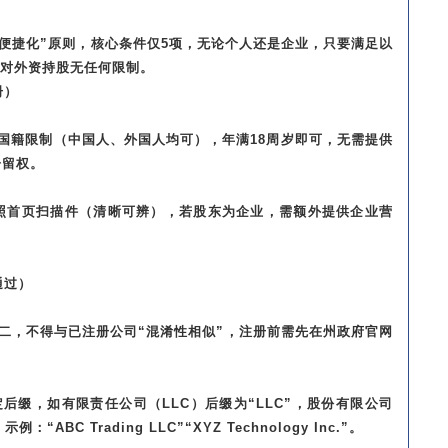
、便捷化”原则，核心条件仅5项，无论个人还是企业，只要满足以
对外资持股无任何限制。
册）
无国籍限制（中国人、外国人均可），年满18周岁即可，无需提供
居留权。
护照首页扫描件（清晰可辨），若股东为企业，需额外提供企业营
通过）
无二，不得与已注册公司“混淆性相似”，注册前需先在州政府官网
后缀，如有限责任公司（LLC）后缀为“LLC”，股份有限公司
示例：“ABC Trading LLC”“XYZ Technology Inc.”。