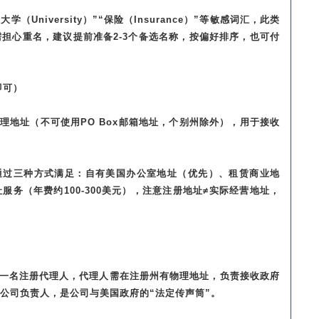
学（University）”“保险（Insurance）”等敏感词汇，此类
担心重名，建议提前准备2-3个备选名称，按偏好排序，也可付
即可）
理地址（不可使用PO Box邮箱地址，个别州除外），用于接收
可通过三种方式满足：自有美国办公室地址（优先）、租赁商业地
务（年费约100-300美元），注意注册地址≠实际经营地址，
定一名注册代理人，代理人需在注册州有物理地址，负责接收政府
公司负责人，是公司与美国政府的“法定传声筒”。