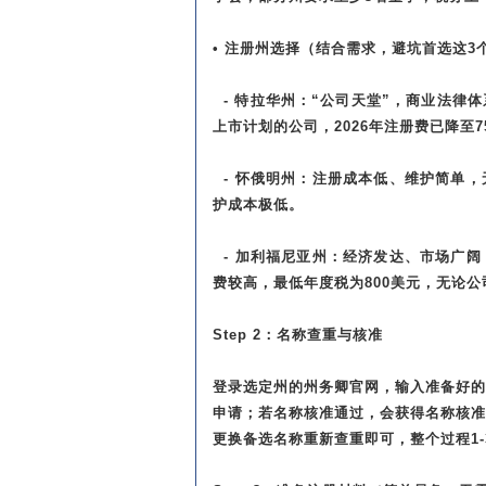
• 注册州选择（结合需求，避坑首选这3
- 特拉华州：“公司天堂”，商业法律
上市计划的公司，2026年注册费已降至
- 怀俄明州：注册成本低、维护简单
护成本极低。
- 加利福尼亚州：经济发达、市场广
费较高，最低年度税为800美元，无论
Step 2：名称查重与核准
登录选定州的州务卿官网，输入准备好
申请；若名称核准通过，会获得名称核
更换备选名称重新查重即可，整个过程1-