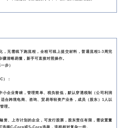
简化，无需线下跑流程，全程可线上提交材料，普通流程1-3周完
体步骤清晰易懂，新手可直接对照操作。
第一步）
LC）：
和中小企业青睐，管理简单、税负较低，默认穿透税制（公司利润
，适合跨境电商、咨询、贸易等轻资产业务，成员（股东）1人以
管理。
适合有融资、上市计划的企业，可发行股票，股东责任有限，需设置董
择C-Corp或S-Corp选举，流程相对复杂一些。