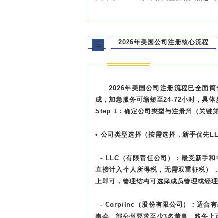
2026年美国公司注册核心流程
三
2026年美国公司注册流程已全面
成，加急服务可缩短至24-72小时，具
Step 1：确定公司类型与注册州（关键
• 公司类型选择（按需选择，新手优先L
- LLC（有限责任公司）：最受新手
直接计入个人所得税，无需双重征税）
上即可，管理结构可选择成员管理或经理
- Corp/Inc（股份有限公司）：
事会，部分州要求至少3名董事，税务上可选