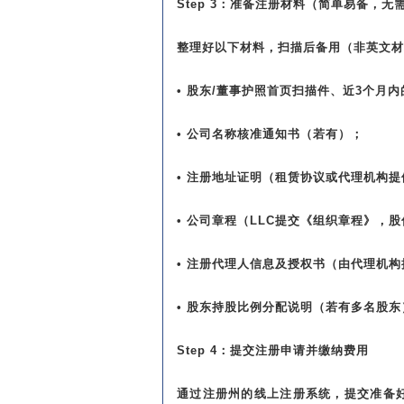
Step 3：准备注册材料（简单易备，无
整理好以下材料，扫描后备用（非英文材
• 股东/董事护照首页扫描件、近3个月
• 公司名称核准通知书（若有）；
• 注册地址证明（租赁协议或代理机构
• 公司章程（LLC提交《组织章程》，
• 注册代理人信息及授权书（由代理机构
• 股东持股比例分配说明（若有多名股东
Step 4：提交注册申请并缴纳费用
通过注册州的线上注册系统，提交准备好