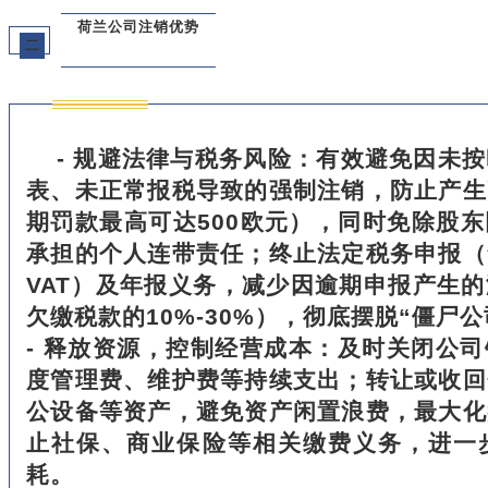
荷兰公司注销优势
二
- 规避法律与税务风险：有效避免因未
表、未正常报税导致的强制注销，防止产生
期罚款最高可达500欧元），同时免除股
承担的个人连带责任；终止法定税务申报（
VAT）及年报义务，减少因逾期申报产生
欠缴税款的10%-30%），彻底摆脱“僵尸
- 释放资源，控制经营成本：及时关闭公
度管理费、维护费等持续支出；转让或收回
公设备等资产，避免资产闲置浪费，最大化
止社保、商业保险等相关缴费义务，进一
耗。