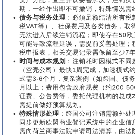
期，一经作出即不可撤销，特殊情况需
债务与税务处理
：必须足额结清所有税
税VAT等）、社保费用及各类债务，取
无法进入后续注销流程；即使存在50
可能导致流程延误，需提前妥善处理；
税申报表，相关交易记录需保留至少7
时间与成本规划
：注销耗时因模式不同
（空壳公司）最快1周完成，加速模式约
式需3-6个月，复杂案例（如跨国、债
月以上；费用包含政府规费（约200-5
证费、公告费等，委托代理机构的总成本约
需提前做好预算规划。
特殊情形处理
：跨国公司注销需额外处
同步更新欧盟商业登记系统中的企业信
需向荷兰商事法院申请司法清算，由法