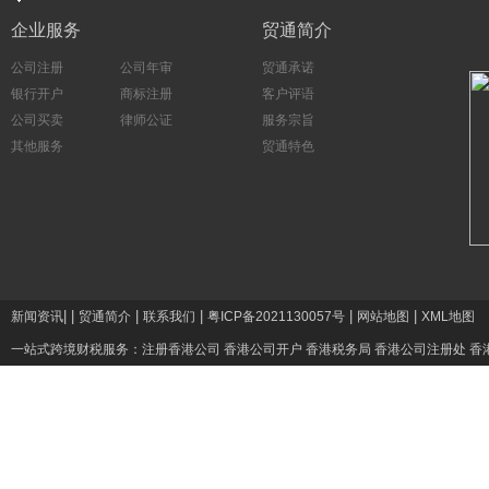
企业服务
贸通简介
公司注册
公司年审
贸通承诺
银行开户
商标注册
客户评语
公司买卖
律师公证
服务宗旨
其他服务
贸通特色
|
|
|
|
|
|
新闻资讯
贸通简介
联系我们
粤ICP备2021130057号
网站地图
XML地图
一站式跨境财税服务：
注册香港公司
香港公司开户
香港税务局
香港公司注册处
香