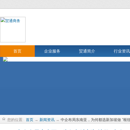
首页
企业服务
贸通简介
行业资讯
您的位置:
首页
→
新闻资讯
→
中企布局东南亚，为何都选新加坡做 “枢纽