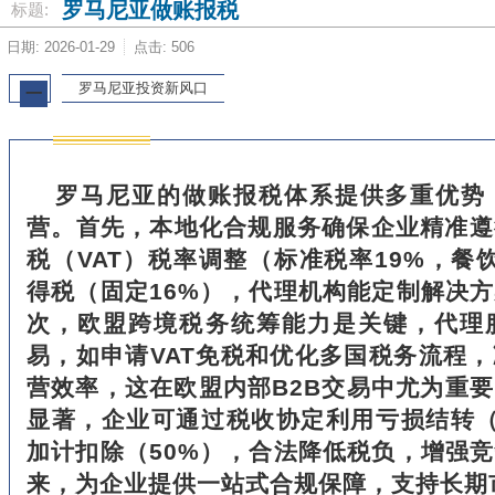
罗马尼亚做账报税
标题:
日期: 2026-01-29
点击: 506
罗马尼亚投资新风口
一
罗马尼亚的做账报税体系提供多重优势
营。首先，本地化合规服务确保企业精准遵
税（VAT）税率调整（标准税率19%，餐
得税（固定16%），代理机构能定制解决
次，欧盟跨境税务统筹能力是关键，代理
易，如申请VAT免税和优化多国税务流程
营效率，这在欧盟内部B2B交易中尤为重
显著，企业可通过税收协定利用亏损结转（
加计扣除（50%），合法降低税负，增强
来，为企业提供一站式合规保障，支持长期