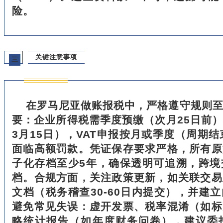
险。
关键注意事项
三
在罗马尼亚做账报税中，严格遵守规则
要：企业所得税需季度预缴（次月25日前
3月15日），VAT申报按月或季度（周期结
面临高额罚款。凭证保存要求严格，所有原
子化存档至少5年，确保透明可追溯，跨境
档。合规方面，关注政策更新，如关联交易
文档（税务稽查30-60日内提交），并建
避免常见失误：虚开发票、税率混淆（如标
略统计报告（如年度财务问卷），建议委