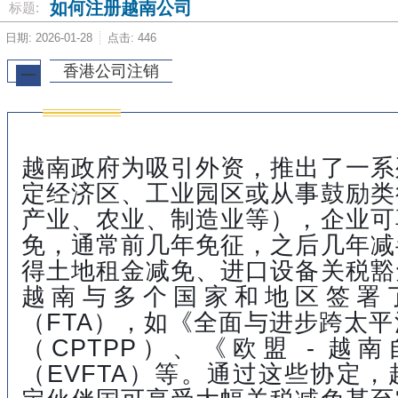
如何注册越南公司
标题:
日期: 2026-01-28
点击: 446
香港公司注销
一
越南政府为吸引外资，推出了一系
定经济区、工业园区或从事鼓励类
产业、农业、制造业等），企业可
免，通常前几年免征，之后几年减
得土地租金减免、进口设备关税豁
越南与多个国家和地区签署
（FTA），如《全面与进步跨太
（CPTPP）、《欧盟 - 越
（EVFTA）等。通过这些协定