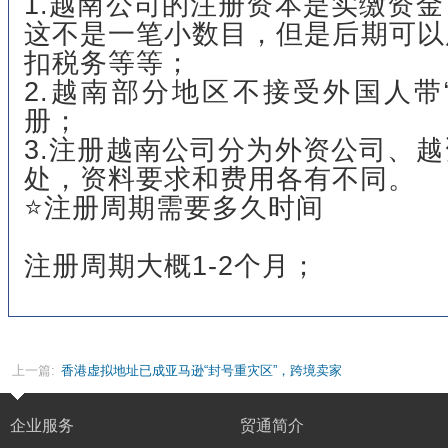
1.越南公司的注册资本是实缴资
这不是一笔小数目，但是后期可以
扣税务等等；
2.越南部分地区不接受外国人带
册；
3.注册越南公司分为外资公司、
处，资料要求和费用各有不同。
⭐注册周期需要多久时间
注册周期大概1-2个月；
上一篇:
香港虚拟地址已成亚马逊“封号重灾区”，跨境卖家
如何紧急自救？
企业服务
贸通简介