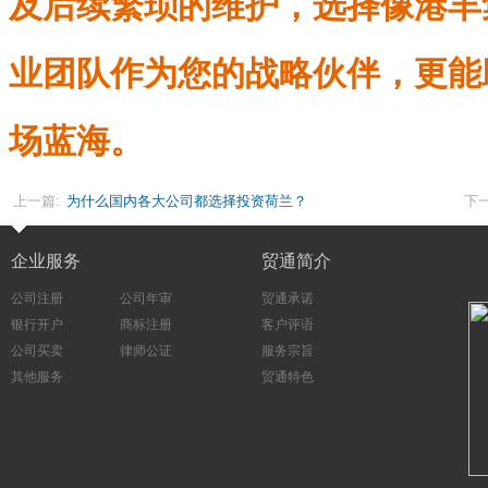
及后续繁琐的维护，选择像港丰
业团队作为您的战略伙伴，更能
场蓝海。
上一篇:
为什么国内各大公司都选择投资荷兰？
下一
企业服务
贸通简介
公司注册
公司年审
贸通承诺
银行开户
商标注册
客户评语
公司买卖
律师公证
服务宗旨
其他服务
贸通特色