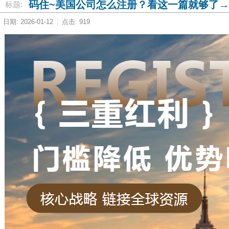
码住~美国公司怎么注册？看这一篇就够了→
标题:
日期: 2026-01-12
点击: 919