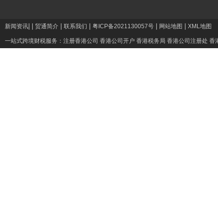
|
|
|
|
|
|
新闻资讯
贸通简介
联系我们
粤ICP备2021130057号
网站地图
XML地图
一站式跨境财税服务：
注册香港公司
香港公司开户
香港税务局
香港公司注册处
香