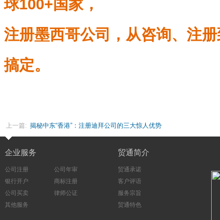
球100+国家，
注册墨西哥公司，从咨询、注册
搞定。
上一篇:
揭秘中东“香港”：注册迪拜公司的三大惊人优势
企业服务
贸通简介
公司注册
公司年审
贸通承诺
银行开户
商标注册
客户评语
公司买卖
律师公证
服务宗旨
其他服务
贸通特色