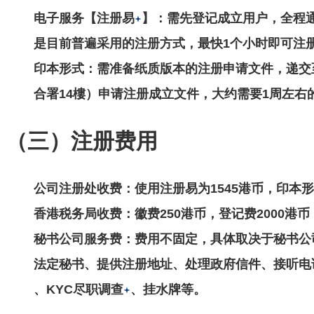
电子服务【
注册易
】：需先登记成立用户，全程
是目前普遍采用的注册方式，最快1个小时即可注
印本形式
：需准备纸质版本的注册申请文件，递交
合署14樓）申请注册成立文件，大约需要1周左右
（三）注册费用
公司注册处收费
：使用注册易为1545港币，印本形
香港税务局收费
：徽费250港币，登记费2000港
秘书公司服务费
：费用不固定，具体取决于秘书公
法定秘书、提供注册地址、处理政府信件、接听电
、
KYC尽职调查
、挂水牌等。