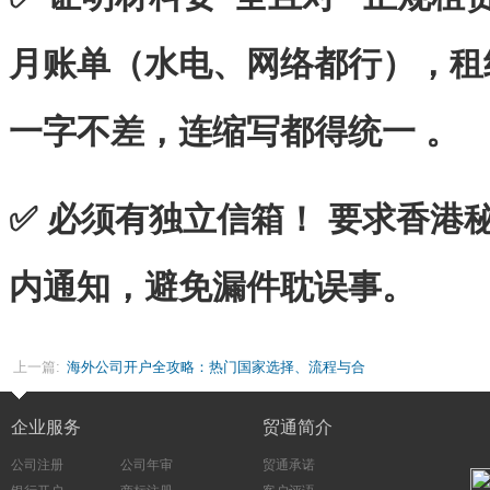
月账单（水电、网络都行），租
一字不差，连缩写都得统一 。
✅ 必须有独立信箱！ 要求香港
内通知，避免漏件耽误事。
上一篇:
海外公司开户全攻略：热门国家选择、流程与合
规要点
企业服务
贸通简介
公司注册
公司年审
贸通承诺