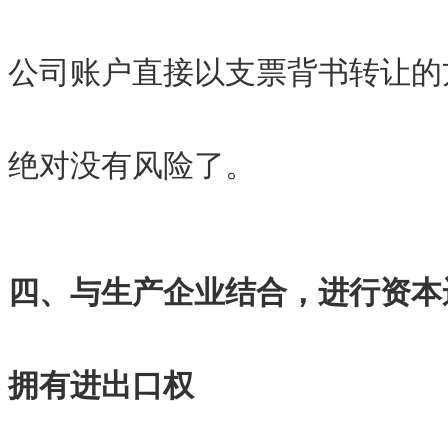
公司账户直接以支票背书转让的
绝对没有风险了。
四、与生产企业结合，进行资本
拥有进出口权