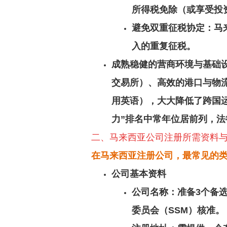
所得税免除（或享受投
避免双重征税协定
：马
入的重复征税。
成熟稳健的营商环境与基础
交易所）、高效的港口与物
用英语），大大降低了跨国运
力”排名中常年位居前列，
二、马来西亚公司注册所需资料
在马来西亚注册公司，最常见的类
公司基本资料
公司名称
：准备3个备选
委员会（SSM）核准。