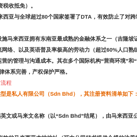
资税收抵免）。
来西亚与全球超过80个国家签署了DTA，有效防止了对跨
设施
马来西亚拥有东南亚最成熟的金融体系之一（吉隆坡
流网络、以及英语普及率极高的劳动力（超过60%人口熟
营的管理与沟通成本。其在多个国际机构“营商环境”和
法律体系完善，产权保护严格。
与流程
型是私人有限公司（Sdn Bhd），其注册资料清单如下
英文或马来文名称（以“Sdn Bhd”结尾），由马来西亚