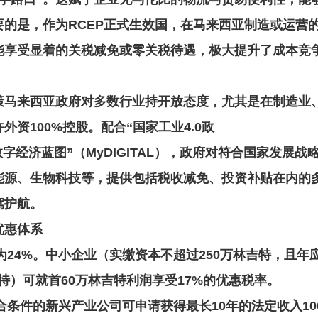
的是，作为RCEP正式生效国，在马来西亚制造或运营
能享受显着的关税减免或零关税待遇，极大提升了成本竞
策
马来西亚政府对多数行业持开放态度，尤其是在制造业
资100%控股。配合“国家工业4.0政
和“数字经济蓝图”（MyDIGITAL），政府对符合国家发展战
能源、生物科技等，提供包括税收减免、投资补贴在内的
驾护航。
优惠体系
为24%。中小企业（实缴资本不超过250万林吉特，且年
吉特）可就首60万林吉特利润享受17%的优惠税率。
合条件的新兴产业公司可申请获得最长10年的法定收入10