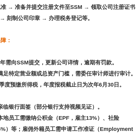
 → 准备并提交注册文件至SSM → 领取公司注册证书
ration）→ 刻制公司印章 → 办理税务登记等。
保障：
年需向SSM提交，更新公司详情，逾期有罚款。
满足特定营业额或总资产门槛，需委任审计师进行审计。
/季度预缴所得税，年度报税截止日为次年6月30日。
亲临银行面签（部分银行支持视频见证）。
本地员工需缴纳公积金（EPF，雇主13%）、社险
75%）等；雇佣外籍员工需申请工作准证（Employment