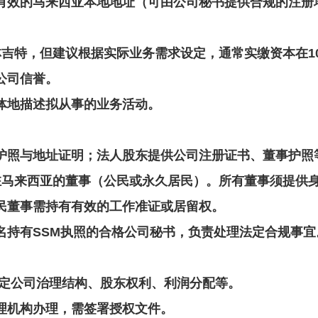
有效的马来西亚本地地址（可由公司秘书提供合规的注册
林吉特，但建议根据实际业务需求设定，通常实缴资本在1
公司信誉。
体地描述拟从事的业务活动。
护照与地址证明；法人股东提供公司注册证书、董事护照
驻马来西亚的董事（公民或永久居民）。所有董事须提供
民董事需持有有效的工作准证或居留权。
名持有SSM执照的合格公司秘书，负责处理法定合规事宜
定公司治理结构、股东权利、利润分配等。
理机构办理，需签署授权文件。