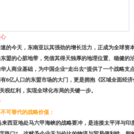
核心
加速的今天，东南亚以其强劲的增长活力，正成为全球资
为东盟的心脏地带，凭借其得天独厚的地理位置、稳健的
华人商业基础，为中国企业“走出去”提供了一个战略支
有6亿人口的东盟市场的大门，更是拥抱《区域全面经济
大关税红利，实现全球化布局的关键一步。
势
其不可替代的战略价值：
马来西亚地处马六甲海峡的战略要冲，是连接太平洋与印
十字路口”。这赋予企业无与伦比的物流与贸易便利性，能