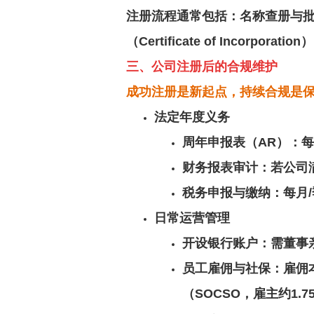
注册流程
通常包括：名称查册与批准
（Certificate of Incorpo
三、公司注册后的合规维护
成功注册是新起点，持续合规是
法定年度义务
周年申报表（AR）
：每
财务报表审计
：若公司
税务申报与缴纳
：每月
日常运营管理
开设银行账户
：需董事
员工雇佣与社保
：雇佣
（SOCSO，雇主约1.