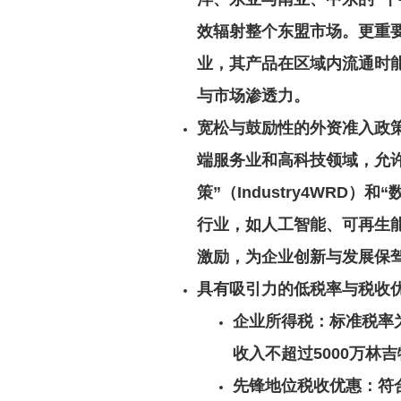
效辐射整个东盟市场。更重要
业，其产品在区域内流通时
与市场渗透力。
宽松与鼓励性的外资准入政
端服务业和高科技领域，允许外
策”（Industry4WRD）
行业，如人工智能、可再生
激励，为企业创新与发展保
具有吸引力的低税率与税收
企业所得税
：标准税率
收入不超过5000万林
先锋地位税收优惠
：符