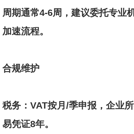
周期通常
4-6
周，建议委托专业
加速流程。
合规维护
税务
‌：
VAT
按月
/
季申报，企业所
易凭证
8
年。