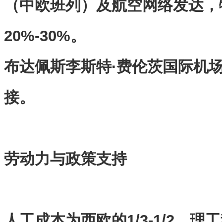
（中欧班列）及航空网络发达，
20%-30%
。
布达佩斯李斯特
·费伦茨国际机
接。
劳动力与政策支持
人工成本为西欧的
1/3-1/2
，理工