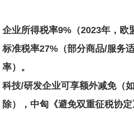
企业所得税率
9%
（
2023
年，欧
标准税率
27%
（部分商品
/
服务
率）。
科技
/
研发企业可享额外减免（
除），中匈《避免双重征税协定