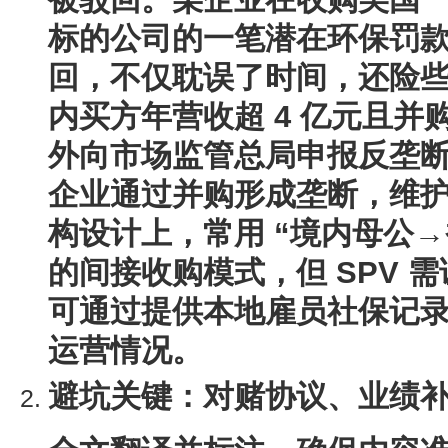
标的公司的一笔潜在环保罚
回，不仅耽误了时间，还险
内买方年营收超 4 亿元且并购
外向市场监管总局申报反垄
企业通过并购形成垄断，维
构设计上，常用 “境内母公→
的间接收购模式，但 SPV 
可通过提供本地雇员社保记
运营情况。
避坑关键
：对赌协议、业绩
全文翻译并标注，确保内容