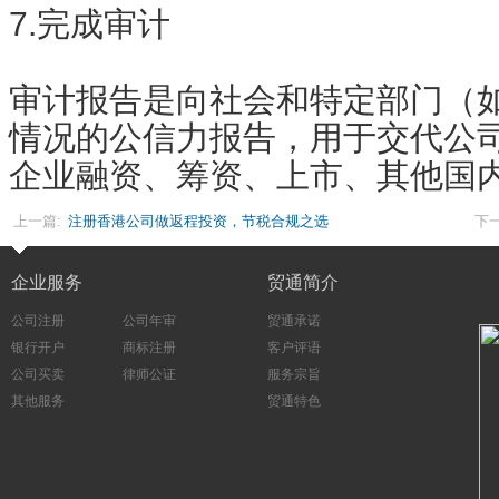
7.完成审计
审计报告是向社会和特定部门（
情况的公信力报告，用于交代公
企业融资、筹资、上市、其他国
上一篇:
注册香港公司做返程投资，节税合规之选
下一
企业服务
贸通简介
公司注册
公司年审
贸通承诺
银行开户
商标注册
客户评语
公司买卖
律师公证
服务宗旨
其他服务
贸通特色