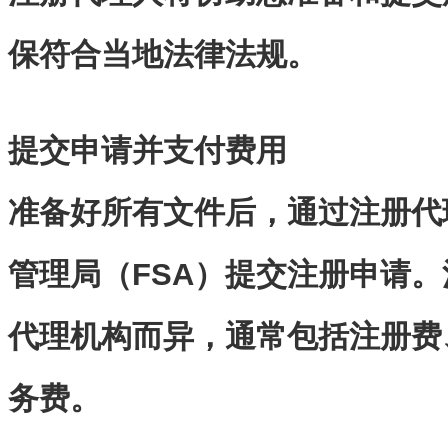
保符合当地法律法规。
提交申请并支付费用
准备好所有文件后，通过注册代
管理局（
FSA
）提交注册申请。
代理机构而异，通常包括注册费
务费。