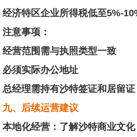
经济特区企业所得税低至5%-10
注意事项‌：
经营范围需与执照类型一致
必须实际办公地址
总经理需持有沙特签证和居留证
九、后续运营建议
本地化经营‌：了解沙特商业文