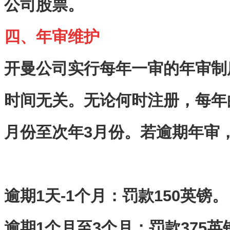
公司股票。
四、年审维护
开曼公司实行每年一审的年审制
时间无关。无论何时注册，每年
月份至次年
3
月份。若逾期年审
逾期
1
天
-1
个月：罚款
150
英镑。
逾期
1
个月至
3
个月：罚款
375
英