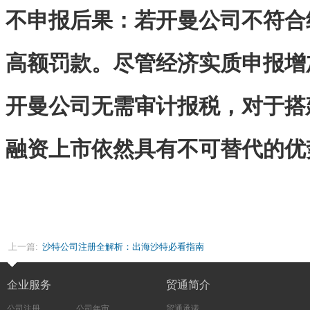
不申报后果：若开曼公司不符合
高额罚款。尽管经济实质申报增
开曼公司无需审计报税，对于搭
融资上市依然具有不可替代的优
上一篇:
沙特公司注册全解析：出海沙特必看指南
企业服务
贸通简介
公司注册
公司年审
贸通承诺