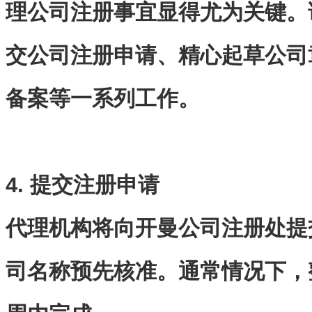
理公司注册事宜显得尤为关键。
交公司注册申请、精心起草公司
备案等一系列工作。
4.
提交注册申请
代理机构将向开曼公司注册处提
司名称预先核准。通常情况下，