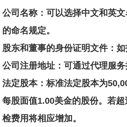
公司名称：可以选择中文和英文
的命名规定。
股东和董事的身份证明文件：如
公司注册地址：可通过代理服务
法定股本：标准法定股本为
50,0
每股面值
1.00
美金的股份。若超
检费用将相应增加。