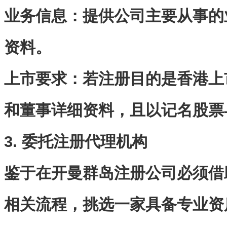
业务信息：提供公司主要从事的
资料。
上市要求：若注册目的是香港上
和董事详细资料，且以记名股票
3.
委托注册代理机构
鉴于在开曼群岛注册公司必须借
相关流程，挑选一家具备专业资