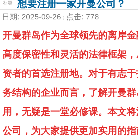
想要注册一家开曼公司？
标题:
日期: 2025-09-26
点击: 778
开曼群岛作为全球领先的离岸金
高度保密性和灵活的法律框架，
资者的首选注册地。对于有志于
务结构的企业而言，了解开曼群
用，无疑是一堂必修课。本文将
公司，为大家提供更加实用的指