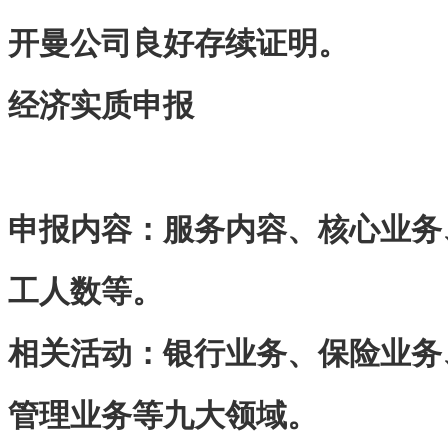
开曼公司良好存续证明。
经济实质申报
申报内容：服务内容、核心业务
工人数等。
相关活动：银行业务、保险业务
管理业务等九大领域。