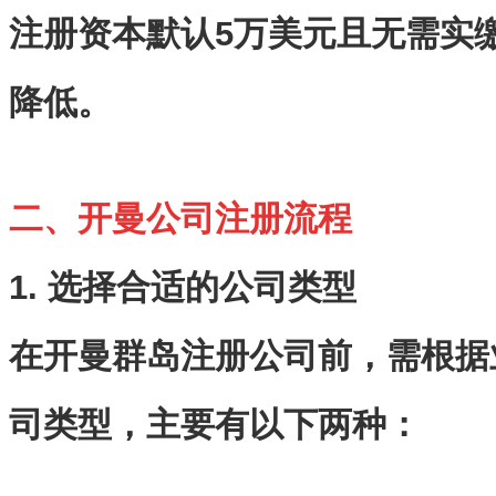
注册资本默认
5
万美元且无需实
降低。
二、开曼公司注册流程
1.
选择合适的公司类型
在开曼群岛注册公司前，需根据
司类型，主要有以下两种：