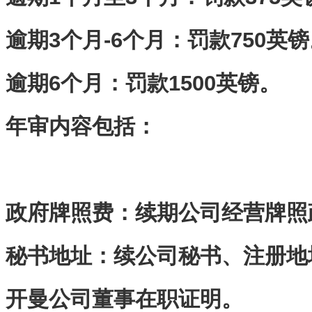
逾期
3
个月
-6
个月：罚款
750
英镑
逾期
6
个月：罚款
1500
英镑。
年审内容包括：
政府牌照费：续期公司经营牌照
秘书地址：续公司秘书、注册地
开曼公司董事在职证明。