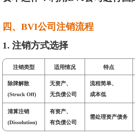
四、BVI公司注销流程
1. 注销方式选择
注销类型
适用情况
特点
除牌解散
无资产、
流程简单、
(Struck Off)
无负债公司
成本低
清算注销
有资产、
需处理资产债务
(Dissolution)
有负债公司