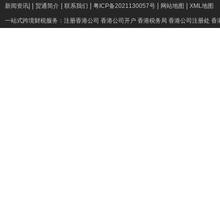
|
|
|
|
|
|
新闻资讯
贸通简介
联系我们
粤ICP备2021130057号
网站地图
XML地图
一站式跨境财税服务：
注册香港公司
香港公司开户
香港税务局
香港公司注册处
香