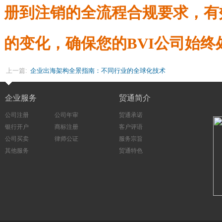
册到注销的全流程合规要求，有效
的变化，确保您的BVI公司始终
上一篇:
企业出海架构全景指南：不同行业的全球化技术
选型策略
企业服务
贸通简介
公司注册
公司年审
贸通承诺
银行开户
商标注册
客户评语
公司买卖
律师公证
服务宗旨
其他服务
贸通特色