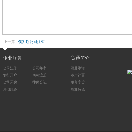
上一篇:
俄罗斯公司注销
企业服务
贸通简介
公司注册
公司年审
贸通承诺
银行开户
商标注册
客户评语
公司买卖
律师公证
服务宗旨
其他服务
贸通特色