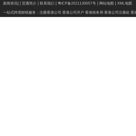
|
|
|
|
|
|
新闻资讯
贸通简介
联系我们
粤ICP备2021130057号
网站地图
XML地图
一站式跨境财税服务：
注册香港公司
香港公司开户
香港税务局
香港公司注册处
香