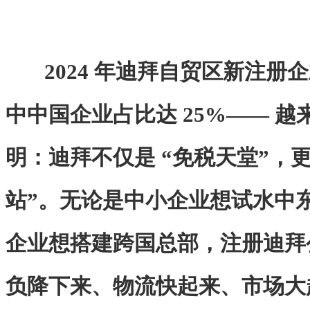
2024 年迪拜自贸区新注册
中中国企业占比达 25%—— 
明：迪拜不仅是 “免税天堂”，更
站”。无论是中小企业想试水中东
企业想搭建跨国总部，注册迪拜
负降下来、物流快起来、市场大