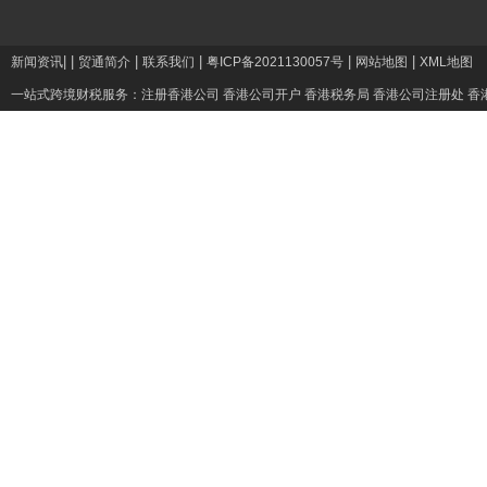
|
|
|
|
|
|
新闻资讯
贸通简介
联系我们
粤ICP备2021130057号
网站地图
XML地图
一站式跨境财税服务：
注册香港公司
香港公司开户
香港税务局
香港公司注册处
香