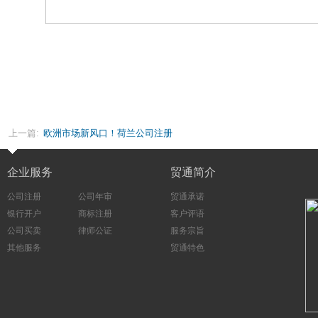
上一篇:
欧洲市场新风口！荷兰公司注册
企业服务
贸通简介
公司注册
公司年审
贸通承诺
银行开户
商标注册
客户评语
公司买卖
律师公证
服务宗旨
其他服务
贸通特色