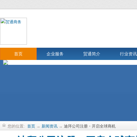
首页
企业服务
贸通简介
行业资讯
您的位置:
首页
→
新闻资讯
→
迪拜公司注册・开启全球商机