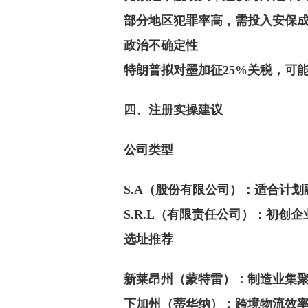
部分地区犯罪率高，需投入安保
‌政治不确定性‌
特朗普拟对墨加征25%关税，可
四、注册实操建议
‌公司类型‌
‌S.A（股份有限公司）‌：适合
‌S.R.L（有限责任公司）‌：初
‌选址推荐‌
‌新莱昂州（蒙特雷）‌：制造业集
‌下加州（蒂华纳）‌：跨境物流效