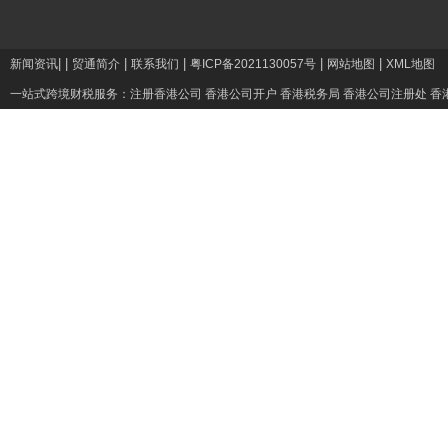
|
|
|
|
|
|
新闻资讯
贸通简介
联系我们
粤ICP备2021130057号
网站地图
XML地图
一站式跨境财税服务：
注册香港公司
香港公司开户
香港税务局
香港公司注册处
香