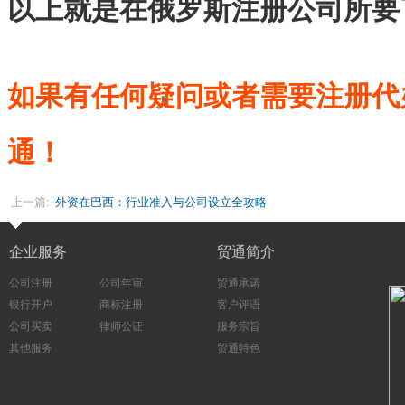
以上就是在俄罗斯注册公司所要
如果有任何疑问或者需要注册代
通！
上一篇:
外资在巴西：行业准入与公司设立全攻略
企业服务
贸通简介
公司注册
公司年审
贸通承诺
银行开户
商标注册
客户评语
公司买卖
律师公证
服务宗旨
其他服务
贸通特色