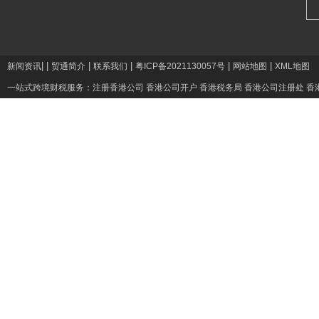
|
|
|
|
|
|
新闻资讯
贸通简介
联系我们
粤ICP备2021130057号
网站地图
XML地图
一站式跨境财税服务：
注册香港公司
香港公司开户
香港税务局
香港公司注册处
香