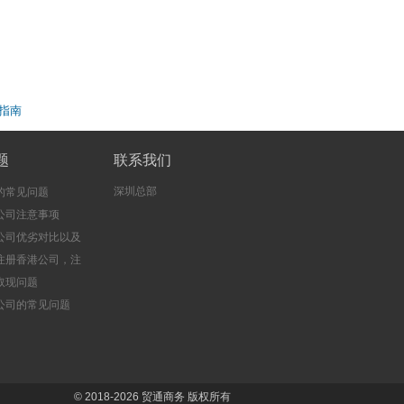
指南
题
联系我们
深圳总部
的常见问题
公司注意事项
公司优劣对比以及
注册香港公司，注
司的好处
取现问题
公司的常见问题
© 2018-2026
贸通商务
版权所有