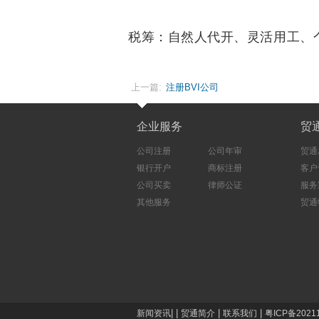
税筹：自然人代开、灵活用工、
上一篇:
注册BVI公司
企业服务
贸
公司注册
公司年审
贸通
银行开户
商标注册
客户
公司买卖
律师公证
服务
其他服务
贸通
|
|
|
|
新闻资讯
贸通简介
联系我们
粤ICP备2021