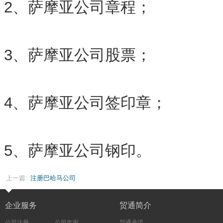
2、萨摩亚公司章程；
3、萨摩亚公司股票；
4、萨摩亚公司签印章；
5、萨摩亚公司钢印。
上一篇:
注册巴哈马公司
企业服务
贸通简介
公司注册
公司年审
贸通承诺