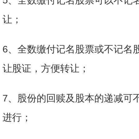
5、全数缴付记名股票可以不记
让；
6、全数缴付记名股票或不记名
让股证，方便转让；
7、股份的回赎及股本的递减可
进行；