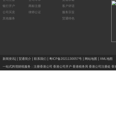
银行开户
商标注册
客户评语
公司买卖
律师公证
服务宗旨
其他服务
贸通特色
|
|
|
|
|
|
新闻资讯
贸通简介
联系我们
粤ICP备2021130057号
网站地图
XML地图
一站式跨境财税服务：
注册香港公司
香港公司开户
香港税务局
香港公司注册处
香