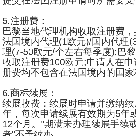
提交在法国注册申请时所需要支
5.注册费：
巴黎当地代理机构收取注册费，
法国境内代理(1欧元)/国内代理(3
理(7-50欧元/个左右每季度);
收取注册费100欧元;申请人在
册费均不包含在法国境内的国家
6.商标续展：
续展收费：续展时申请并缴纳续展
年，每次申请续展有效期为5年
12个月。"期满未办理续展手续
者"不予续办。