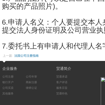
购买的产品照片)。
6.申请人名义：个人要提交本
提交法人身份证明及公司营业执
7.委托书上有申请人和代理人名
上一篇:
法国公司注册指南
企业服务
贸通简介
公司注册
公司年审
贸通承诺
银行开户
商标注册
客户评语
公司买卖
律师公证
服务宗旨
其他服务
贸通特色