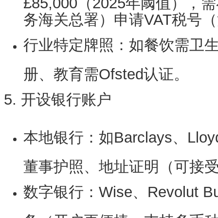
£85,000（2025年阈值）
务海关总署）申请VAT税号（
行业特定牌照
：如餐饮需卫生
册、教育需Ofsted认证。
5. 开设银行账户
本地银行
：如Barclays、L
董事护照、地址证明（可接
数字银行
：Wise、Revolut