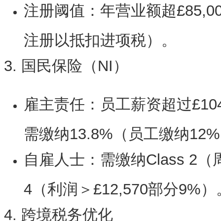
注册阈值
：年营业额超£85,
注册以抵扣进项税）。
3. 国民保险（NI）
雇主责任
：员工薪资超过£104
需缴纳13.8%（员工缴纳12%
自雇人士
：需缴纳Class 2（周
4（利润＞£12,570部分9%）
4. 跨境税务优化