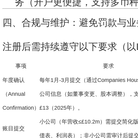
务（开户更便捷，支持多币
四、合规与维护：避免罚款与业
注册后需持续遵守以下要求（以L
事项
要求
年度确认
每年1月-3月提交（通过Companies H
（Annual
公司信息（如董事变更、股本调整），
Confirmation）
£13（2025年）。
小公司（年营收≤£10.2m）需提交简化
账目提交
债表、利润表）；非小公司需审计后提