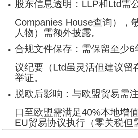
股东信息透明
：LLP和Ltd
Companies House查
人物）需额外披露。
合规文件保存
：需保留至少6
议纪要（Ltd虽灵活但建议
举证。
脱欧后影响
：与欧盟贸易需
口至欧盟需满足40%本地增值
EU贸易协议执行（零关税但