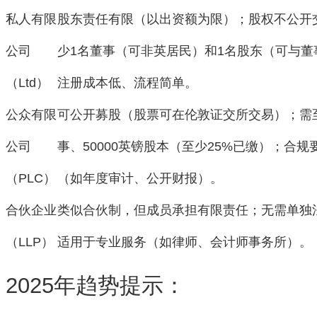
私人有限
股东责任有限（以出资额为限）；股权不公开
公司
少1名董事（可非英居民）和1名股东（可与董
（Ltd）
注册成本低、流程简单。
公众有限
可公开募股（股票可在伦敦证交所交易）；需
公司
事、50000英镑股本（至少25%已缴）；合规
（PLC）
（如年度审计、公开财报）。
合伙企业
类似合伙制，但成员承担有限责任；无需单独
（LLP）
适用于专业服务（如律师、会计师事务所）。
2025年趋势提示
：