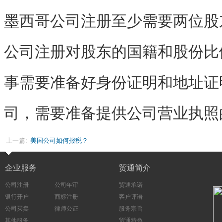
墨西哥公司注册至少需要两位股
公司注册对股东的国籍和股份比
事需要准备好身份证明和地址证
司，需要准备提供公司营业执照
上一篇:
美国公司如何报税？
企业服务
贸通简介
公司注册
公司年审
贸通承诺
银行开户
商标注册
客户评语
公司买卖
律师公证
服务宗旨
其他服务
贸通特色