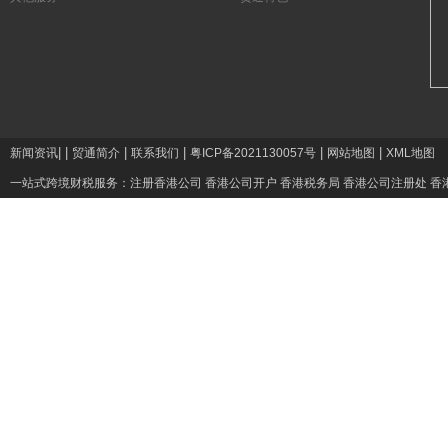
|
|
|
|
|
|
新闻资讯
贸通简介
联系我们
粤ICP备2021130057号
网站地图
XML地图
一站式跨境财税服务：
注册香港公司
香港公司开户
香港税务局
香港公司注册处
香