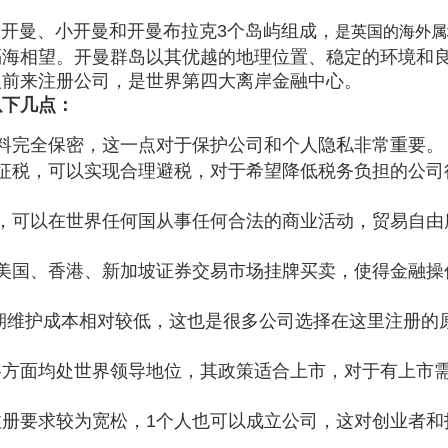
大开曼、小开曼和开曼布拉克3个岛屿组成，
是英国的海外属
隔海相望。开曼群岛以其优越的地理位置、稳定的环境和
人前来注册公司，
是
世界第四大离岸金融中心。
以下几点：
料完全保密，这一点对于保护公司和个人隐私非常重要。
征税，可以实现合理避税，对于希望降低税务负担的公司
，可以在世界任何国从事任何合法的商业活动，贸易自由
美国、香港、新加坡证券交易市场挂牌买卖，使得金融操
期维护成本相对较低，这也是很多公司选择在这里注册的
各方面均处世界领导地位，其政策适合上市，对于有上市
注册要求较为宽松，1个人也可以成立公司，这对创业者和
。