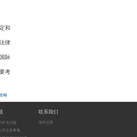
定和
法律
国际
要考
全攻略
题
联系我们
深圳总部
的常见问题
公司注意事项