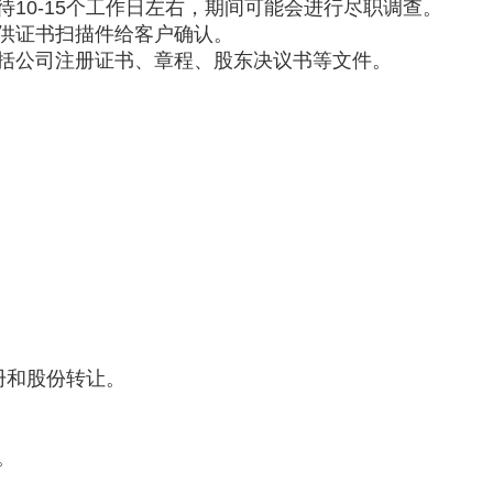
10-15个工作日左右，期间可能会进行尽职调查。
供证书扫描件给客户确认。
括公司注册证书、章程、股东决议书等文件。
册和股份转让。
。