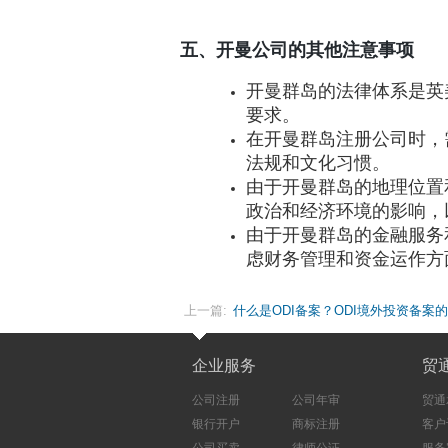
五、开曼公司的其他注意事项
开曼群岛的法律体系是英
要求。
在开曼群岛注册公司时，
法规和文化习惯。
由于开曼群岛的地理位置
政治和经济环境的影响，
由于开曼群岛的金融服务
虑财务管理和资金运作方
上一篇:
什么是ODI备案？ODI境外投资备案
企业服务
贸
公司注册
公司年审
贸通
银行开户
商标注册
客户