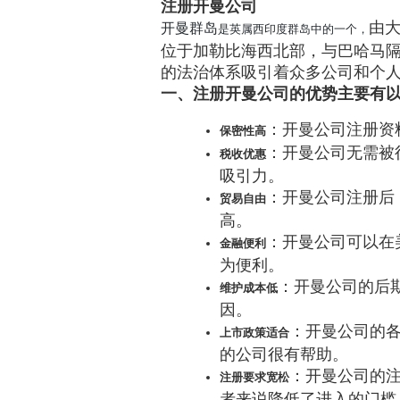
注册开曼公司
由
开曼群岛
是英属西印度群岛中的一个，
位于加勒比海西北部，与巴哈马
的法治体系吸引着众多公司和个
一、注册开曼公司的优势主要有
：开曼公司注册资
保密性高
：开曼公司无需被
税收优惠
吸引力。
：开曼公司注册后
贸易自由
高。
：开曼公司可以在
金融便利
为便利。
：开曼公司的后
维护成本低
因。
：开曼公司的
上市政策适合
的公司很有帮助。
：开曼公司的
注册要求宽松
者来说降低了进入的门槛