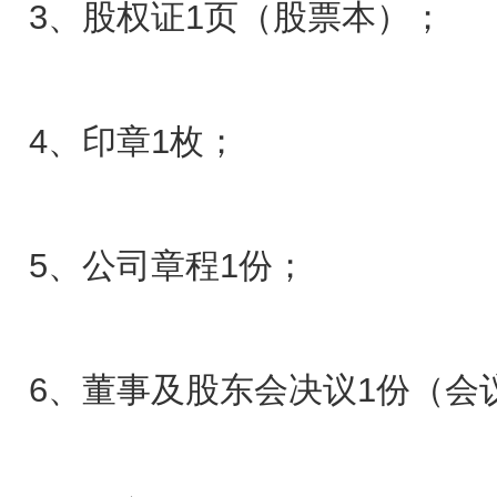
3、股权证1页（股票本）；
4、印章1枚；
5、公司章程1份；
6、董事及股东会决议1份（会