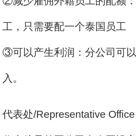
②减少雇佣外籍员工的配额
工，只需要配一个泰国员工
③可以产生利润：分公司可
入。
代表处/Representative Office