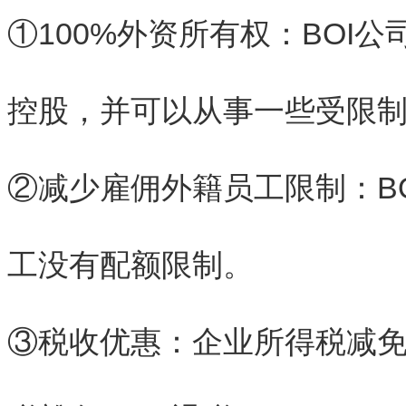
①100%外资所有权：BOI
控股，并可以从事一些受限
②减少雇佣外籍员工限制：B
工没有配额限制。
③税收优惠：企业所得税减