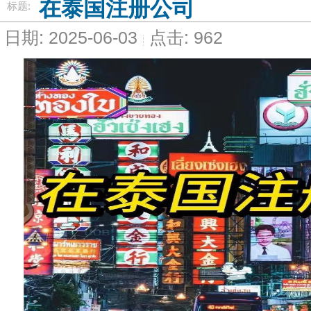
在泰国注册公司
标题:
日期: 2025-06-03
点击: 962