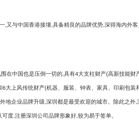
一,又与中国香港接壤,具备精良的品牌优势,深得海内外客
氛围在中国也是压倒一切的,具有4大支柱财产(高新技能财
和6大上风传统财产(机器、服装、钟表、家具、印刷包装
是外地企业品牌升级,深圳都是最受欢迎的城市。除此之外,
认可度,注册深圳公司品牌形象好,较为易于签单。