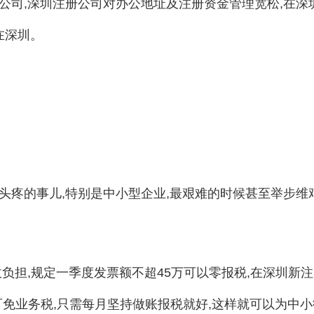
公司,深圳注册公司对办公地址及注册资金管理宽松,在深
在深圳。
头疼的事儿,特别是中小型企业,最艰难的时候甚至举步维
负担,规定一季度发票额不超45万可以零报税,在深圳新
可免业务税,只需每月坚持做账报税就好,这样就可以为中小