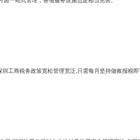
方面一站式管理，各项服务设施也是相当完善。
,深圳工商税务政策宽松管理宽泛,只需每月坚持做账报税即