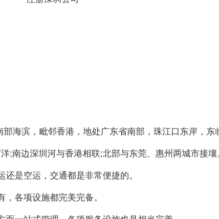
南部海滨，毗邻香港，地处广东省南部，珠江口东岸，东
洋;南边深圳河与香港相联;北部与东莞、惠州两城市接壤。
运还是空运，交通都是非常便捷的。

有，各项设施都完美完备。
