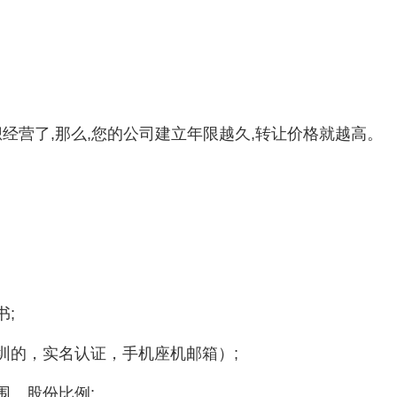
经营了,那么,您的公司建立年限越久,转让价格就越高。
;

圳的，实名认证，手机座机邮箱）;

、股份比例;
