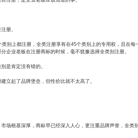
目注册。
个类别上都注册，全类注册享有在45个类别上的专用权，且在每
部分企业老板在注册商标的时候，毫不犹豫选择全类别注册。
类别是肯定没有错的。
册建立起了品牌堡垒，但性价比就不太高了。
，市场根基深厚，商标早已经深入人心，更注重品牌声誉，全类