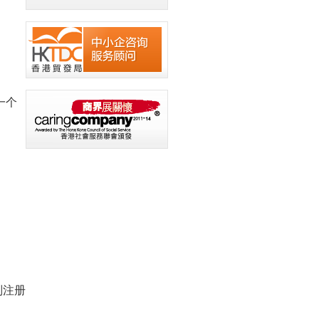
一个
别注册