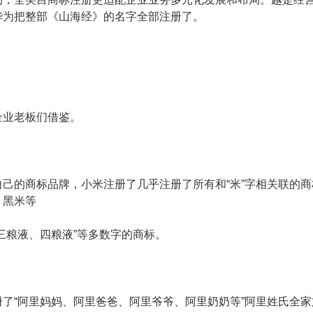
华为把整部《山海经》的名字全部注册了。
企业老板们借鉴。
己的商标品牌，小米注册了几乎注册了所有和“米”字相关联的商
、黑米等
三粮液、四粮液”等多数字的商标。
了“阿里妈妈、阿里爸爸、阿里爷爷、阿里奶奶等”阿里姓氏全家