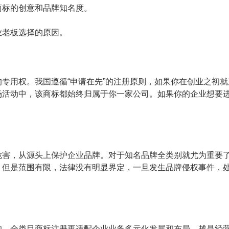
商标的创意和品牌知名度。
业老板选择的原因。
专用权。我国遵循“申请在先”的注册原则，如果你在创业之初就
场活动中，该商标都始终归属于你一家公司。如果你的企业想要
。
危害，从源头上保护企业品牌。对于知名品牌全类别就尤为重要
，但是范围有限，法律没有明显界定，一旦发生品牌侵权事件，
的，全类目商标注册更适配企业业务多元化发展和布局。越是经