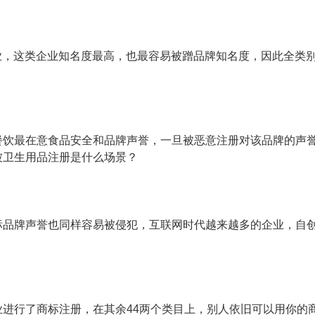
业，这类企业知名度最高，也最容易被蹭品牌知名度，因此全类
餐饮最在意食品安全和品牌声誉，一旦被恶意注册对该品牌的声
被卫生用品注册是什么场景？
标品牌声誉也同样容易被侵犯，互联网时代越来越多的企业，自
进行了商标注册，在其余44两个类目上，别人依旧可以用你的