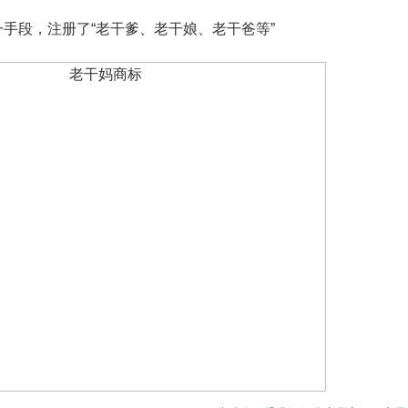
手段，注册了“老干爹、老干娘、老干爸等”