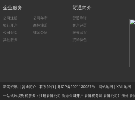
企业服务
贸通简介
公司注册
公司年审
贸通承诺
银行开户
商标注册
客户评语
公司买卖
律师公证
服务宗旨
其他服务
贸通特色
|
|
|
|
|
|
新闻资讯
贸通简介
联系我们
粤ICP备2021130057号
网站地图
XML地图
一站式跨境财税服务：
注册香港公司
香港公司开户
香港税务局
香港公司注册处
香