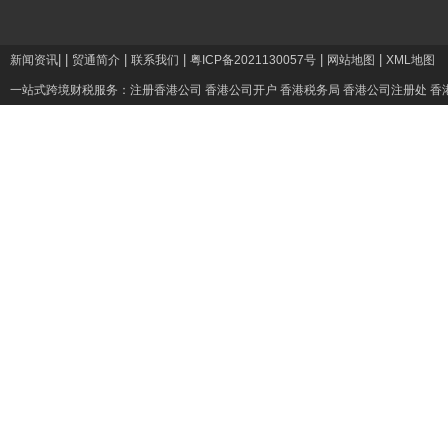
|
|
|
|
|
|
新闻资讯
贸通简介
联系我们
粤ICP备2021130057号
网站地图
XML地图
一站式跨境财税服务：
注册香港公司
香港公司开户
香港税务局
香港公司注册处
香