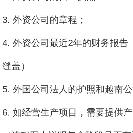
3. 外资公司的章程；
4. 外资公司最近2年的财务报
缝盖）
5. 外国公司法人的护照和越南
6. 如经营生产项目，需要提供