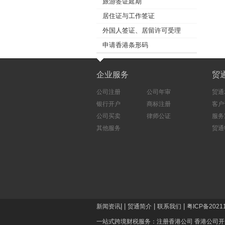
旅游签证延期
居住证与工作签证
外国人签证、居留许可受理
申请香港条形码
企业服务
贸
公司注册
公司年审
贸通
银行开户
商标注册
客户
公司买卖
律师公证
服务
其他服务
贸通
|
|
|
|
新闻资讯
贸通简介
联系我们
粤ICP备2021
一站式跨境财税服务：
注册香港公司
香港公司开