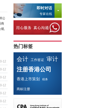
即时对话
专家在线
师公
通商
规,
热门标签
会计
审计
工作签证
0-12
注册香港公司
0-12
0-12
香港上市策划
税务
0-12
商标注册
0-12
0-12