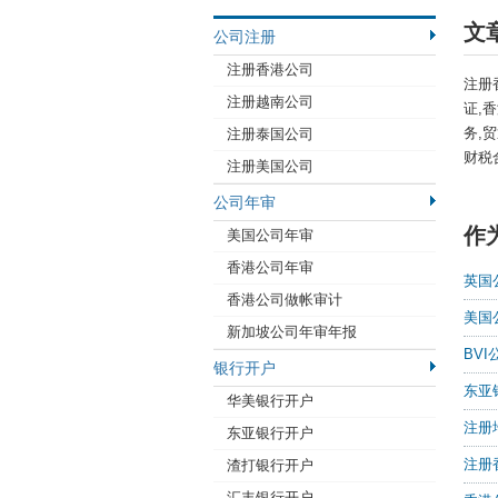
文
公司注册
注册香港公司
注册
注册越南公司
证,
务,
注册泰国公司
财税
注册美国公司
公司年审
作
美国公司年审
香港公司年审
英国
香港公司做帐审计
美国
新加坡公司年审年报
BV
银行开户
东亚
华美银行开户
注册
东亚银行开户
注册
渣打银行开户
汇丰银行开户