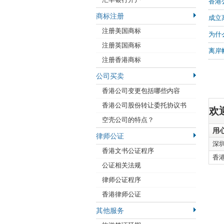
香港
商标注册
成立
注册美国商标
为什
注册英国商标
离岸
注册香港商标
公司买卖
香港公司变更包括哪些内容
香港公司股份转让委托协议书
欢
空壳公司的特点？
用
律师公证
深
香港文书公证程序
香
公证相关法规
律师公证程序
香港律师公证
其他服务