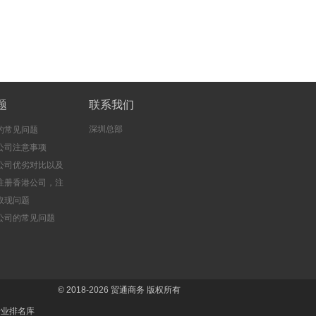
题
联系我们
深圳总部
的常见问题
公司注意事项
公司优劣对比以及
注册香港公司，注
司的好处
取现问题
公司的常见问题
© 2018-2026
贸通商务
版权所有
专业排名库