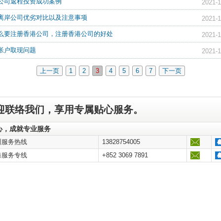
公司返程投资成功案例
2021-1
离岸公司优劣对比以及注意事项
2021-1
么要注册香港公司，注册香港公司的好处
2021-1
帐户取现问题
2021-1
上一页
1
2
3
4
5
6
7
下一页
迎联络我们，享用专属贴心服务。
心，成就专业服务
圳服务热线
13828754005
港服务专线
+852 3069 7891