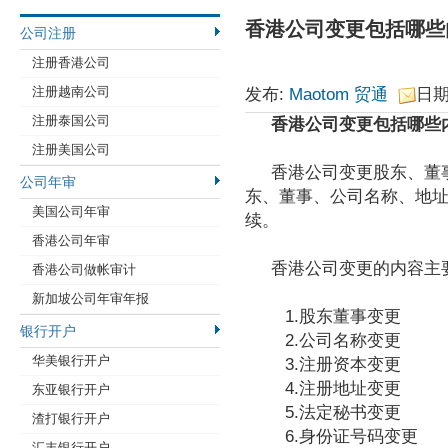
香港公司变更包括哪些
公司注册
注册香港公司
注册越南公司
发布:
Maotom 贸通
日期:
注册泰国公司
香港公司变更包括哪些
注册美国公司
香港公司变更股东、董
公司年审
东、董事、公司名称、地
美国公司年审
续。
香港公司年审
香港公司变更的内容主
香港公司做帐审计
新加坡公司年审年报
1.股东董事变更
银行开户
2.公司名称变更
华美银行开户
3.注册资本变更
4.注册地址变更
东亚银行开户
5.法定秘书变更
渣打银行开户
6.身份证号码变更
汇丰银行开户