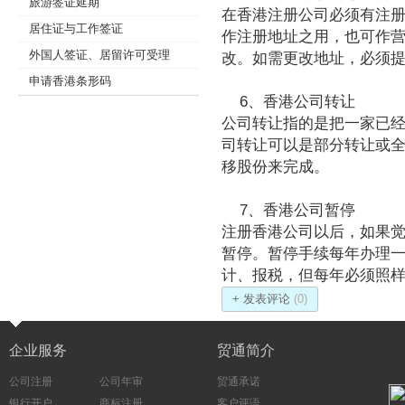
旅游签证延期
在香港注册公司必须有注
居住证与工作签证
作注册地址之用，也可作
外国人签证、居留许可受理
改。如需更改地址，必须
申请香港条形码
6、香港公司转让
公司转让指的是把一家已
司转让可以是部分转让或
移股份来完成。
7、香港公司暂停
注册香港公司以后，如果
暂停。暂停手续每年办理
计、报税，但每年必须照
+ 发表评论
(0)
企业服务
贸通简介
公司注册
公司年审
贸通承诺
银行开户
商标注册
客户评语