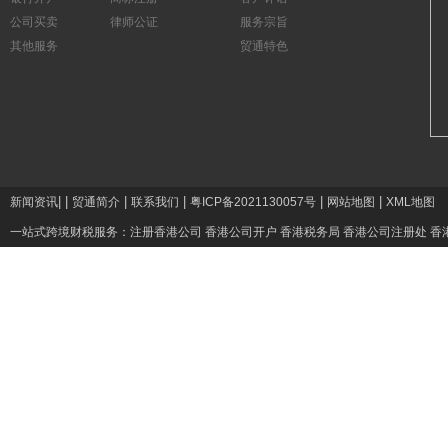
公司买卖
律师公证
服务宗旨
其他服务
贸通特色
|
|
|
|
|
|
新闻资讯
贸通简介
联系我们
粤ICP备2021130057号
网站地图
XML地图
一站式跨境财税服务：
注册香港公司
香港公司开户
香港税务局
香港公司注册处
香