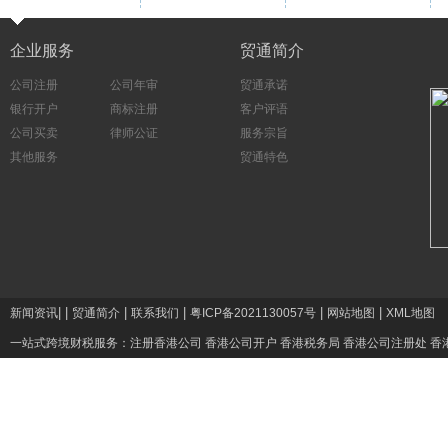
企业服务
贸通简介
公司注册
公司年审
贸通承诺
银行开户
商标注册
客户评语
公司买卖
律师公证
服务宗旨
其他服务
贸通特色
|
|
|
|
|
|
新闻资讯
贸通简介
联系我们
粤ICP备2021130057号
网站地图
XML地图
一站式跨境财税服务：
注册香港公司
香港公司开户
香港税务局
香港公司注册处
香